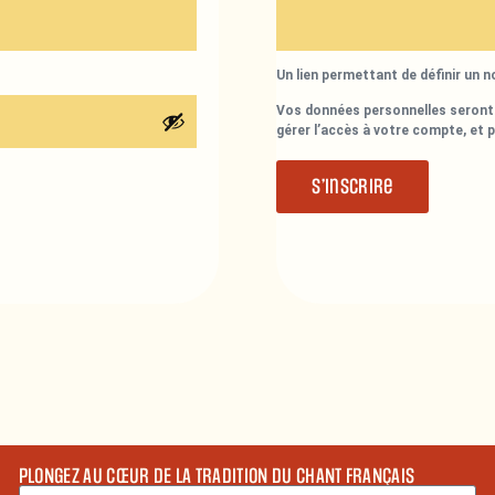
Un lien permettant de définir un 
Vos données personnelles seront 
gérer l’accès à votre compte, et 
S’inscrire
PLONGEZ AU CŒUR DE LA TRADITION DU CHANT FRANÇAIS