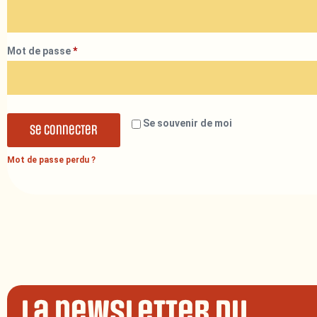
Mot de passe
*
Se souvenir de moi
Se connecter
Mot de passe perdu ?
La newsletter du