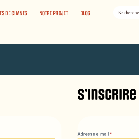
TS DE CHANTS
NOTRE PROJET
BLOG
S’inscrire
Adresse e-mail
*