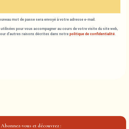
nouveau mot de passe sera envoyé à votre adresse e-mail.
utilisées pour vous accompagner au cours de votre visite du site web,
pour d’autres raisons décrites dans notre
politique de confidentialité
.
Abonnez-vous et découvrez :