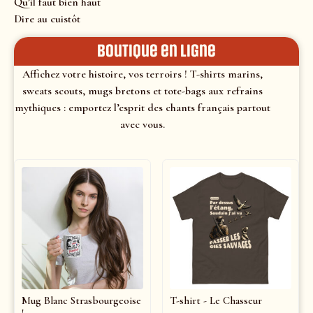
Qu’il faut bien haut
Dire au cuistôt
Boutique en ligne
Affichez votre histoire, vos terroirs ! T-shirts marins,
sweats scouts, mugs bretons et tote-bags aux refrains
mythiques : emportez l’esprit des chants français partout
avec vous.
Mug Blanc Strasbourgeoise
T-shirt - Le Chasseur