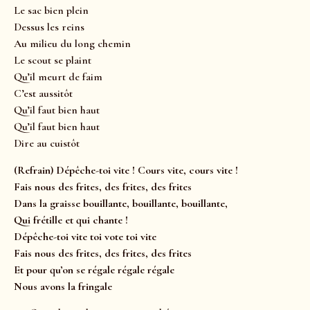
Le sac bien plein
Dessus les reins
Au milieu du long chemin
Le scout se plaint
Qu’il meurt de faim
C’est aussitôt
Qu’il faut bien haut
Qu’il faut bien haut
Dire au cuistôt
(Refrain) Dépêche-toi vite ! Cours vite, cours vite !
Fais nous des frites, des frites, des frites
Dans la graisse bouillante, bouillante, bouillante,
Qui frétille et qui chante !
Dépêche-toi vite toi vote toi vite
Fais nous des frites, des frites, des frites
Et pour qu’on se régale régale régale
Nous avons la fringale