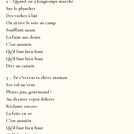
2 – Quand on a longtemps marché
Sur le plancher
Des vaches à lait
On arrive le soir au camp
Soufflant suant
La faim aux dents
C’est aussitôt
Qu’il faut bien haut
Qu’il faut bien haut
Dire au cuistôt
3 – Tu r’verras ta chère maman
Ses vol-au-vent
Pleure pas, gourmand !
Au dernier repas dehors
Réclame encore
La frite en or
C’est aussitôt
Qu’il faut bien haut