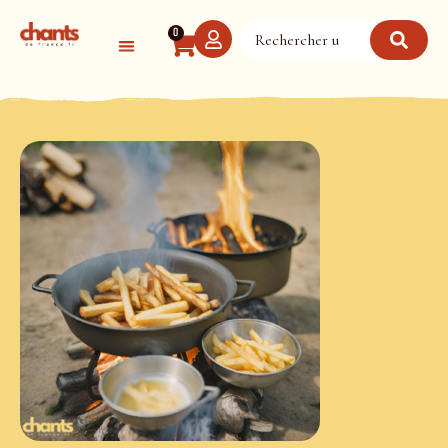
Panneau de gestion des cookies
0