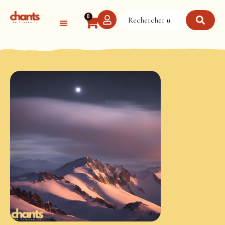
Panneau de gestion des cookies
0