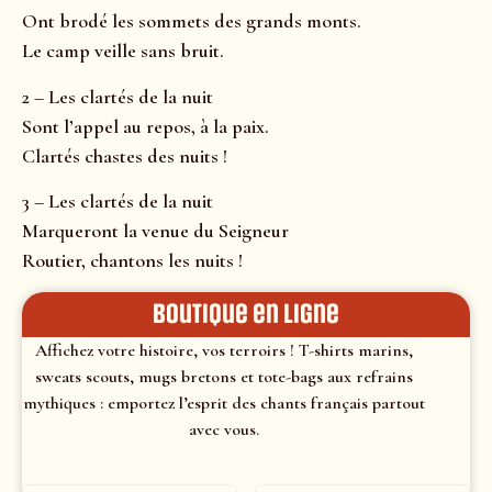
Ont brodé les sommets des grands monts.
Le camp veille sans bruit.
2 – Les clartés de la nuit
Sont l’appel au repos, à la paix.
Clartés chastes des nuits !
3 – Les clartés de la nuit
Marqueront la venue du Seigneur
Routier, chantons les nuits !
Boutique en ligne
Affichez votre histoire, vos terroirs ! T-shirts marins,
sweats scouts, mugs bretons et tote-bags aux refrains
mythiques : emportez l’esprit des chants français partout
avec vous.