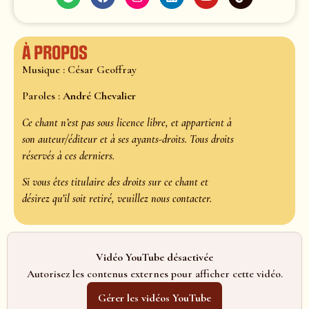
À propos
Musique : César Geoffray
Paroles :
André Chevalier
Ce chant n’est pas sous licence libre, et appartient à
son auteur/éditeur et à ses ayants-droits. Tous droits
réservés à ces derniers.
Si vous êtes titulaire des droits sur ce chant et
désirez qu’il soit retiré, veuillez nous contacter.
Vidéo YouTube désactivée
Autorisez les contenus externes pour afficher cette vidéo.
Gérer les vidéos YouTube