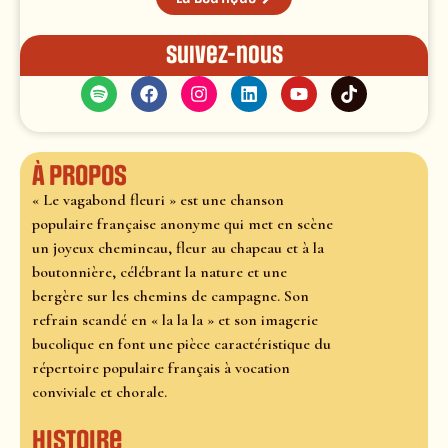
Suivez-nous
À propos
« Le vagabond fleuri » est une chanson
populaire française anonyme qui met en scène
un joyeux chemineau, fleur au chapeau et à la
boutonnière, célébrant la nature et une
bergère sur les chemins de campagne. Son
refrain scandé en « la la la » et son imagerie
bucolique en font une pièce caractéristique du
répertoire populaire français à vocation
conviviale et chorale.
Histoire