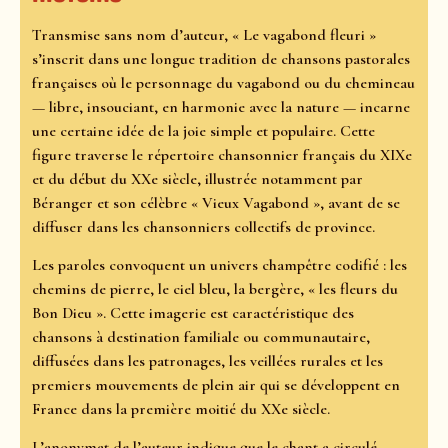
Transmise sans nom d’auteur, « Le vagabond fleuri »
s’inscrit dans une longue tradition de chansons pastorales
françaises où le personnage du vagabond ou du chemineau
— libre, insouciant, en harmonie avec la nature — incarne
une certaine idée de la joie simple et populaire. Cette
figure traverse le répertoire chansonnier français du XIXe
et du début du XXe siècle, illustrée notamment par
Béranger et son célèbre « Vieux Vagabond », avant de se
diffuser dans les chansonniers collectifs de province.
Les paroles convoquent un univers champêtre codifié : les
chemins de pierre, le ciel bleu, la bergère, « les fleurs du
Bon Dieu ». Cette imagerie est caractéristique des
chansons à destination familiale ou communautaire,
diffusées dans les patronages, les veillées rurales et les
premiers mouvements de plein air qui se développent en
France dans la première moitié du XXe siècle.
L’anonymat de l’auteur indique que le chant a circulé