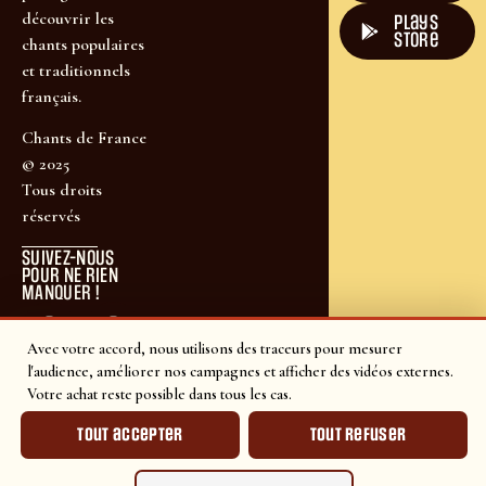
découvrir les
plays
store
chants populaires
et traditionnels
français.
Chants de France
© 2025
Tous droits
réservés
SUIVEZ-NOUS
POUR NE RIEN
MANQUER !
Avec votre accord, nous utilisons des traceurs pour mesurer
l'audience, améliorer nos campagnes et afficher des vidéos externes.
Votre achat reste possible dans tous les cas.
Tout accepter
Tout refuser