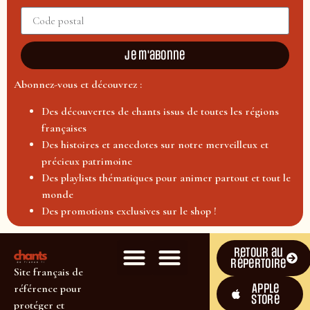
Je m'abonne
Abonnez-vous et découvrez :
Des découvertes de chants issus de toutes les régions
françaises
Des histoires et anecdotes sur notre merveilleux et
précieux patrimoine
Des playlists thématiques pour animer partout et tout le
monde
Des promotions exclusives sur le shop !
Retour au
répertoire
Site français de
Apple
référence pour
Store
protéger et