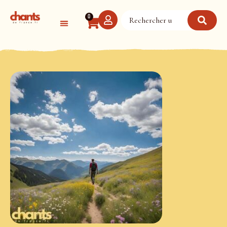
Panneau de gestion des cookies
0