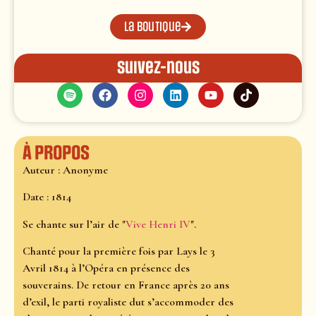
La boutique
Suivez-nous
À propos
Auteur : Anonyme
Date : 1814
Se chante sur l’air de "
Vive Henri IV
".
Chanté pour la première fois par Lays le 3
Avril 1814 à l’Opéra en présence des
souverains. De retour en France après 20 ans
d’exil, le parti royaliste dut s’accommoder des