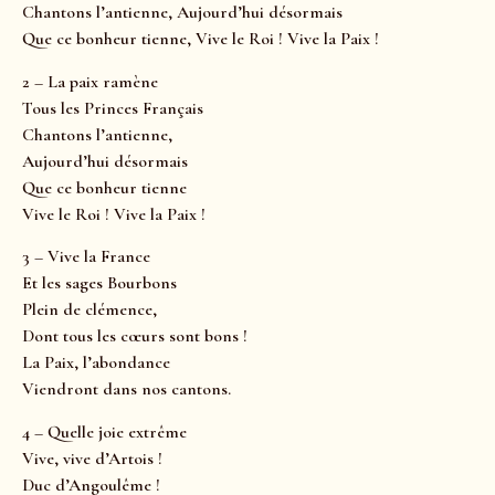
Chantons l’antienne, Aujourd’hui désormais
Que ce bonheur tienne, Vive le Roi ! Vive la Paix !
2 – La paix ramène
Tous les Princes Français
Chantons l’antienne,
Aujourd’hui désormais
Que ce bonheur tienne
Vive le Roi ! Vive la Paix !
3 – Vive la France
Et les sages Bourbons
Plein de clémence,
Dont tous les cœurs sont bons !
La Paix, l’abondance
Viendront dans nos cantons.
4 – Quelle joie extrême
Vive, vive d’Artois !
Duc d’Angoulême !