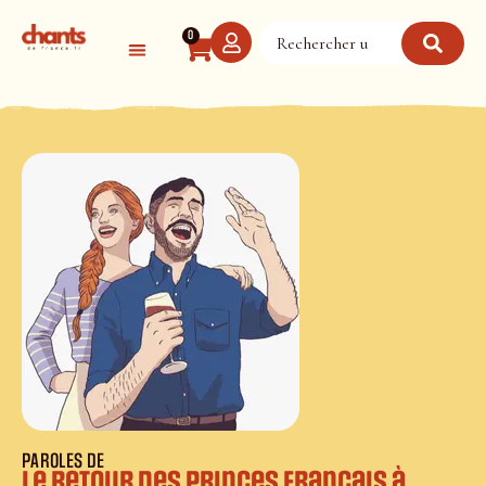
Panneau de gestion des cookies
0
PAROLES DE
Le retour des Princes Français à