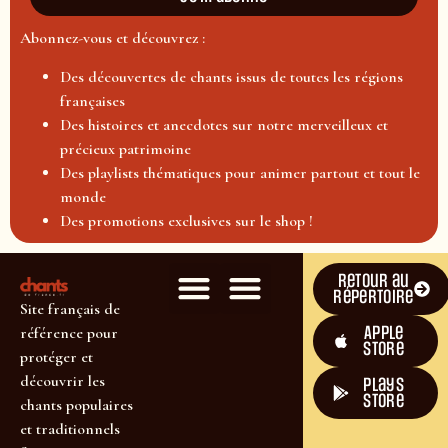
Abonnez-vous et découvrez :
Des découvertes de chants issus de toutes les régions
françaises
Des histoires et anecdotes sur notre merveilleux et
précieux patrimoine
Des playlists thématiques pour animer partout et tout le
monde
Des promotions exclusives sur le shop !
Retour au
répertoire
Site français de
Apple
référence pour
Store
protéger et
découvrir les
plays
store
chants populaires
et traditionnels