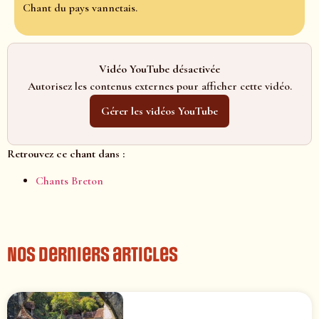
Chant du pays vannetais.
Vidéo YouTube désactivée
Autorisez les contenus externes pour afficher cette vidéo.
Gérer les vidéos YouTube
Retrouvez ce chant dans :
Chants Breton
Nos derniers articles