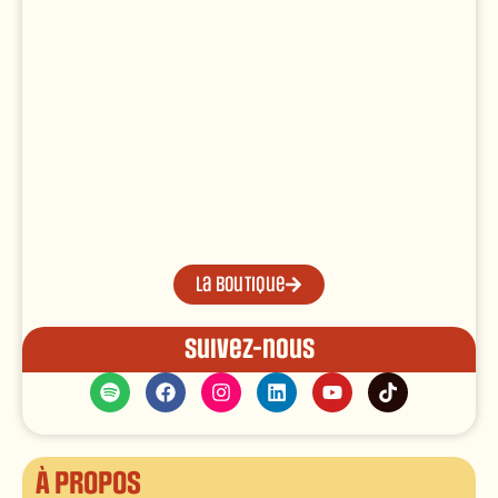
La boutique
Suivez-nous
À propos