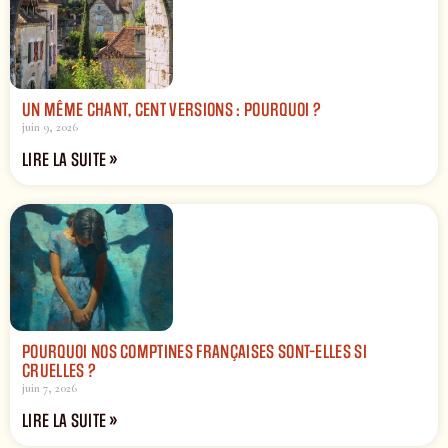
UN MÊME CHANT, CENT VERSIONS : POURQUOI ?
juin 9, 2026
LIRE LA SUITE »
POURQUOI NOS COMPTINES FRANÇAISES SONT-ELLES SI
CRUELLES ?
juin 7, 2026
LIRE LA SUITE »