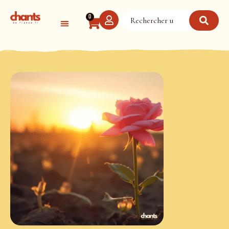
Panneau de gestion des cookies
0