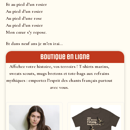
Et au pied d’un rosier
Au pied d’un rosier
Au pied d’une rose
Au pied d’un rosier
Mon cœur s’y repose.
Et dans neuf ans je m’en irai…
Boutique en ligne
Affichez votre histoire, vos terroirs ! T-shirts marins,
sweats scouts, mugs bretons et tote-bags aux refrains
mythiques : emportez l’esprit des chants français partout
avec vous.