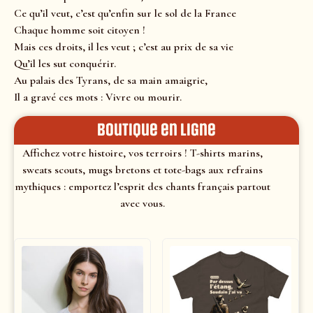
Ce qu’il veut, c’est qu’enfin sur le sol de la France
Chaque homme soit citoyen !
Mais ces droits, il les veut ; c’est au prix de sa vie
Qu’il les sut conquérir.
Au palais des Tyrans, de sa main amaigrie,
Il a gravé ces mots : Vivre ou mourir.
Boutique en ligne
Affichez votre histoire, vos terroirs ! T-shirts marins,
sweats scouts, mugs bretons et tote-bags aux refrains
mythiques : emportez l’esprit des chants français partout
avec vous.