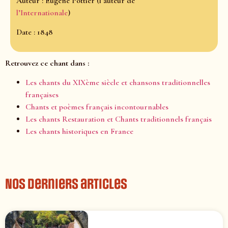
Auteur : Eugène Pottier (l’auteur de
l’Internationale
)
Date : 1848
Retrouvez ce chant dans :
Les chants du XIXème siècle et chansons traditionnelles
françaises
Chants et poèmes français incontournables
Les chants Restauration et Chants traditionnels français
Les chants historiques en France
Nos derniers articles