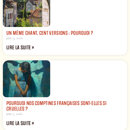
UN MÊME CHANT, CENT VERSIONS : POURQUOI ?
juin 9, 2026
LIRE LA SUITE »
POURQUOI NOS COMPTINES FRANÇAISES SONT-ELLES SI
CRUELLES ?
juin 7, 2026
LIRE LA SUITE »