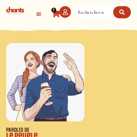
Panneau de gestion des cookies
0
PAROLES DE
Le peuple