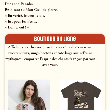
Dans son Paradis,
En disant : « Mon Ciel, de gloire,
« En vérité, je vous le dis,
« Est pour les Petits,
« Dame, oui ! »
Boutique en ligne
Affichez votre histoire, vos terroirs ! T-shirts marins,
sweats scouts, mugs bretons et tote-bags aux refrains
mythiques : emportez l’esprit des chants français partout
avec vous.