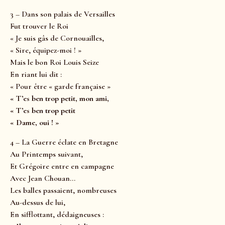
3 – Dans son palais de Versailles
Fut trouver le Roi
« Je suis gâs de Cornouailles,
« Sire, équipez-moi ! »
Mais le bon Roi Louis Seize
En riant lui dit :
« Pour être « garde française »
« T’es ben trop petit, mon ami,
« T’es ben trop petit
« Dame, oui ! »
4 – La Guerre éclate en Bretagne
Au Printemps suivant,
Et Grégoire entre en campagne
Avec Jean Chouan…
Les balles passaient, nombreuses
Au-dessus de lui,
En sifflottant, dédaigneuses :