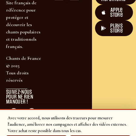
Site français de
Apple
référence pour
Store
protéger et
découvrir les
plays
store
chants populaires
et traditionnels
français.
Chants de France
© 2025
Tous droits
réservés
SUIVEZ-NOUS
POUR NE RIEN
MANQUER !
Avec votre accord, nous utilisons des traceurs pour mesurer
l'audience, améliorer nos campagnes et afficher des vidéos externes.
Votre achat reste possible dans tous les cas.