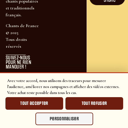
chants populaires
et traditionnels
français.
Chants de France
© 2025
Tous droits
réservés
SUIVEZ-NOUS
POUR NE RIEN
MANQUER !
Avec votre accord, nous utilisons des traceurs pour mesurer
l'audience, améliorer nos campagnes et afficher des vidéos externes.
Votre achat reste possible dans tous les cas.
Tout accepter
Tout refuser
Personnaliser