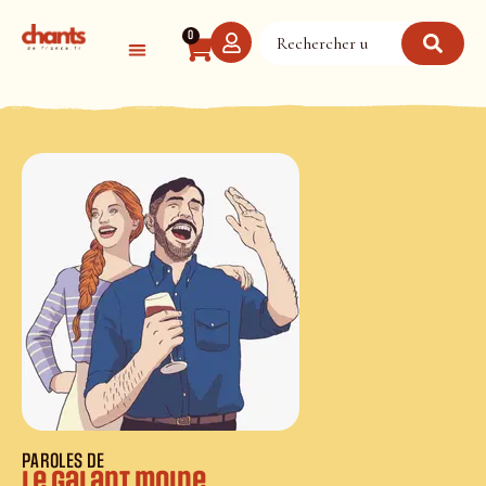
Panneau de gestion des cookies
0
PAROLES DE
Le galant moine