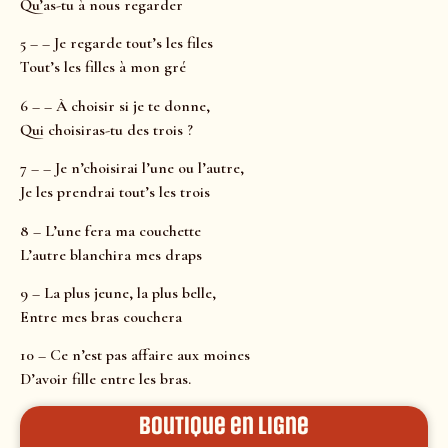
Qu’as-tu à nous regarder
5 – – Je regarde tout’s les files
Tout’s les filles à mon gré
6 – – À choisir si je te donne,
Qui choisiras-tu des trois ?
7 – – Je n’choisirai l’une ou l’autre,
Je les prendrai tout’s les trois
8 – L’une fera ma couchette
L’autre blanchira mes draps
9 – La plus jeune, la plus belle,
Entre mes bras couchera
10 – Ce n’est pas affaire aux moines
D’avoir fille entre les bras.
Boutique en ligne