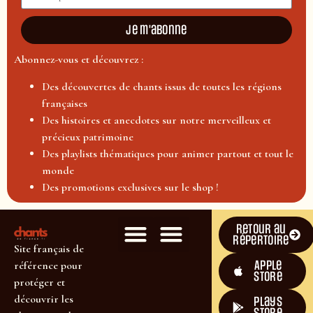
Je m'abonne
Abonnez-vous et découvrez :
Des découvertes de chants issus de toutes les régions
françaises
Des histoires et anecdotes sur notre merveilleux et
précieux patrimoine
Des playlists thématiques pour animer partout et tout le
monde
Des promotions exclusives sur le shop !
Retour au
répertoire
Site français de
Apple
référence pour
Store
protéger et
découvrir les
plays
store