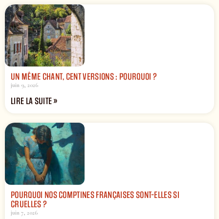
UN MÊME CHANT, CENT VERSIONS : POURQUOI ?
juin 9, 2026
LIRE LA SUITE »
POURQUOI NOS COMPTINES FRANÇAISES SONT-ELLES SI
CRUELLES ?
juin 7, 2026