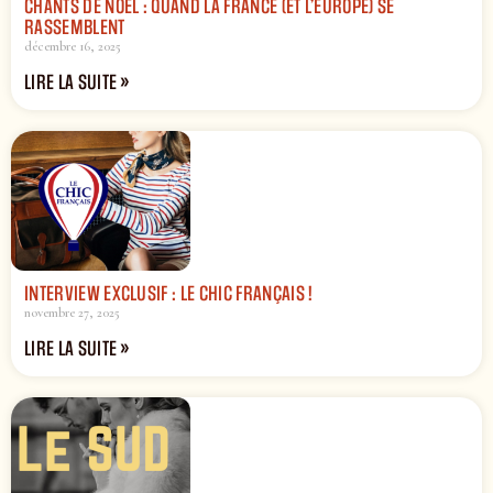
CHANTS DE NOËL : QUAND LA FRANCE (ET L’EUROPE) SE
RASSEMBLENT
décembre 16, 2025
LIRE LA SUITE »
INTERVIEW EXCLUSIF : LE CHIC FRANÇAIS !
novembre 27, 2025
LIRE LA SUITE »