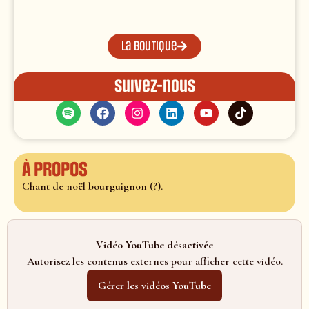
La boutique
Suivez-nous
À propos
Chant de noël bourguignon (?).
Vidéo YouTube désactivée
Autorisez les contenus externes pour afficher cette vidéo.
Gérer les vidéos YouTube