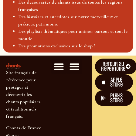
Des découvertes de chants issus de toutes les régions
françaises
Des histoires et anecdotes sur notre merveilleux et
précieux patrimoine
Des playlists thématiques pour animer partout et tout le
monde
Des promotions exclusives sur le shop !
Retour au
répertoire
Site français de
Apple
référence pour
Store
protéger et
découvrir les
plays
store
chants populaires
et traditionnels
français.
Chants de France
© 2025