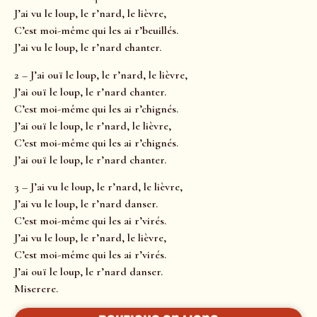
J’ai vu le loup, le r’nard, le lièvre,
C’est moi-même qui les ai r’beuillés.
J’ai vu le loup, le r’nard chanter.
2 – J’ai ouï le loup, le r’nard, le lièvre,
J’ai ouï le loup, le r’nard chanter.
C’est moi-même qui les ai r’chignés.
J’ai ouï le loup, le r’nard, le lièvre,
C’est moi-même qui les ai r’chignés.
J’ai ouï le loup, le r’nard chanter.
3 – J’ai vu le loup, le r’nard, le lièvre,
J’ai vu le loup, le r’nard danser.
C’est moi-même qui les ai r’virés.
J’ai vu le loup, le r’nard, le lièvre,
C’est moi-même qui les ai r’virés.
J’ai ouï le loup, le r’nard danser.
Miserere.