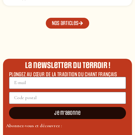
Nos articles
La newsletter du terroir !
PLONGEZ AU CŒUR DE LA TRADITION DU CHANT FRANÇAIS
Je m'abonne
Abonnez-vous et découvrez :