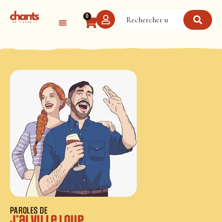
Panneau de gestion des cookies
0
PAROLES DE
J’ai vu le loup