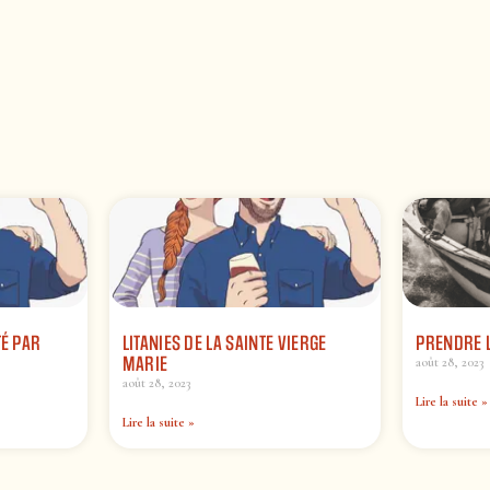
TÉ PAR
LITANIES DE LA SAINTE VIERGE
PRENDRE 
MARIE
août 28, 2023
août 28, 2023
Lire la suite »
Lire la suite »