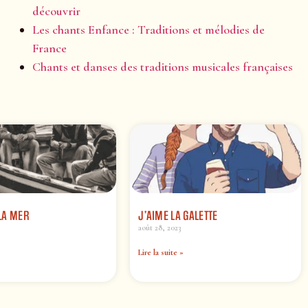
découvrir
Les chants Enfance : Traditions et mélodies de
France
Chants et danses des traditions musicales françaises
LA MER
J’AIME LA GALETTE
août 28, 2023
Lire la suite »