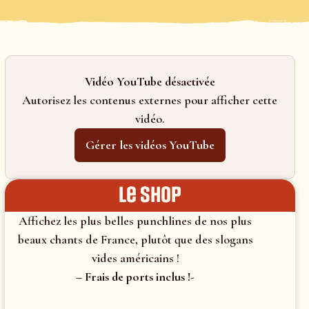
Vidéo YouTube désactivée
Autorisez les contenus externes pour afficher cette
vidéo.
Gérer les vidéos YouTube
le shop
Affichez les plus belles punchlines de nos plus
beaux chants de France, plutôt que des slogans
vides américains !
– Frais de ports inclus !-