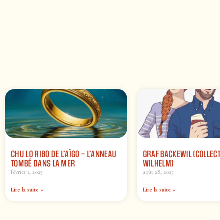
CHU LO RIBO DE L’AÏGO – L’ANNEAU
GRAF BACKEWIL (COLLEC
TOMBÉ DANS LA MER
WILHELM)
février 1, 2025
août 28, 2023
Lire la suite »
Lire la suite »