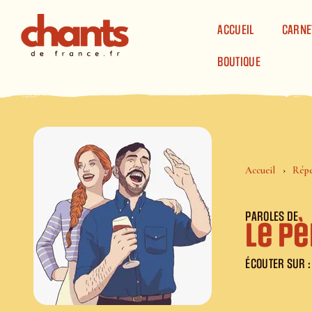
Panneau de gestion des cookies
ACCUEIL
CARNE
BOUTIQUE
Accueil
Répe
PAROLES DE
Le p
ÉCOUTER SUR :