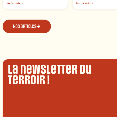
Lire la suite »
Lire la suite »
Nos articles
La newsletter du
terroir !