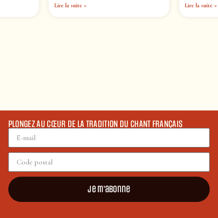
Lire la suite »
Lire la suite »
PLONGEZ AU CŒUR DE LA TRADITION DU CHANT FRANÇAIS
Je m'abonne