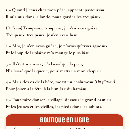
1 – Quand j’étais chez mon père, apprenti pastouriau,
Il m’a mis dans la lande, pour garder les troupiaux.
(Refrain) Troupiaux, troupiaux, je n’en avais guère.
Troupiaux, troupiaux, je n’en avais biau.
2 – Moi, je n’en avais guère; je n’avais qu’trois agneaux
Et le loup de la plaine m’a mangé le plus biau.
3 – Il était si vorace; n’a laissé que la piau,
N’a laissé que la queue, pour mettre a mon chapiau.
4 – Mais des os de la bête, me fit un chalumeau
(Ou flûtiau)
Pour jouer à la fête, à la lumière du hamiau.
5 – Pour faire danser le village, dessous le grand ormiau
Et les jeunes et les vieilles, les pieds dans les sabiots.
Boutique en ligne