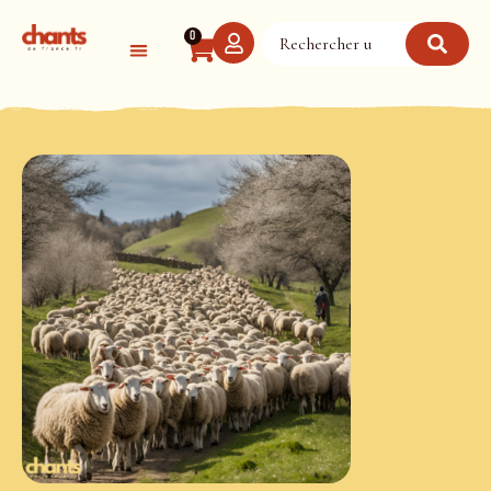
Panneau de gestion des cookies
0