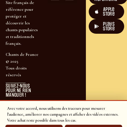
Site français de
Apple
référence pour
Store
protéger et
découvrir les
plays
store
chants populaires
et traditionnels
français.
Chants de France
© 2025
Tous droits
réservés
SUIVEZ-NOUS
POUR NE RIEN
MANQUER !
Avec votre accord, nous utilisons des traceurs pour mesurer
l'audience, améliorer nos campagnes et afficher des vidéos externes.
Votre achat reste possible dans tous les cas.