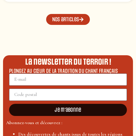
Nos articles
La newsletter du terroir !
PLONGEZ AU CŒUR DE LA TRADITION DU CHANT FRANÇAIS
Je m'abonne
Abonnez-vous et découvrez :
Des découvertes de chants issus de toutes les régions