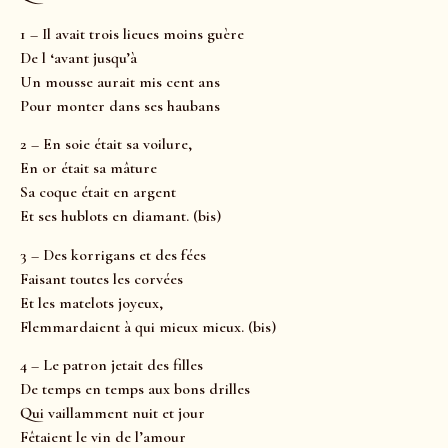
1 – Il avait trois lieues moins guère
De l ‘avant jusqu’à
Un mousse aurait mis cent ans
Pour monter dans ses haubans
2 – En soie était sa voilure,
En or était sa mâture
Sa coque était en argent
Et ses hublots en diamant. (bis)
3 – Des korrigans et des fées
Faisant toutes les corvées
Et les matelots joyeux,
Flemmardaient à qui mieux mieux. (bis)
4 – Le patron jetait des filles
De temps en temps aux bons drilles
Qui vaillamment nuit et jour
Fêtaient le vin de l’amour