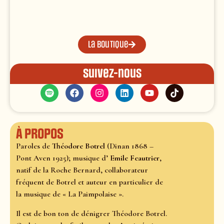
La boutique
Suivez-nous
À propos
Paroles de
Théodore Botrel
(Dinan 1868 –
Pont Aven 1925); musique d’
Emile Feautrier
,
natif de la Roche Bernard, collaborateur
fréquent de Botrel et auteur en particulier de
la musique de « La Paimpolaise ».
Il est de bon ton de dénigrer Théodore Botrel.