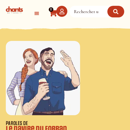
Panneau de gestion des cookies
0
PAROLES DE
Le navire du forban