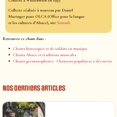
Collecté à Wildenstein en 1937.
Collecte réalisée à nouveau par Daniel
Muringer pour OLCA (Office pour la langue
et les cultures d’Alsace), site
Sàmmle
Retrouvez ce chant dans :
Chants historiques et de soldats en musique
Chants Alsace et traditions musicales
Chants germanophones : Chansons populaires à découvrir
Nos derniers articles