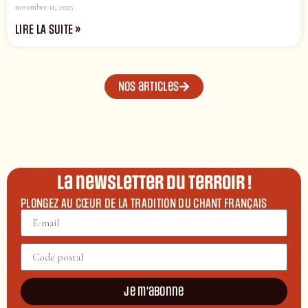
novembre 11, 2025
LIRE LA SUITE »
Nos articles
La newsletter du terroir !
PLONGEZ AU CŒUR DE LA TRADITION DU CHANT FRANÇAIS
Je m'abonne