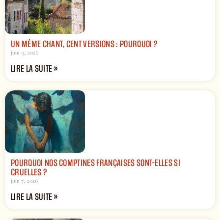
UN MÊME CHANT, CENT VERSIONS : POURQUOI ?
juin 9, 2026
LIRE LA SUITE »
POURQUOI NOS COMPTINES FRANÇAISES SONT-ELLES SI
CRUELLES ?
juin 7, 2026
LIRE LA SUITE »