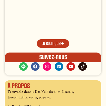
La boutique
Suivez-nous
À propos
Trouvable dans « Das Volkslied im Elsass »,
Joseph Lefftz, vol. 2, page 50.