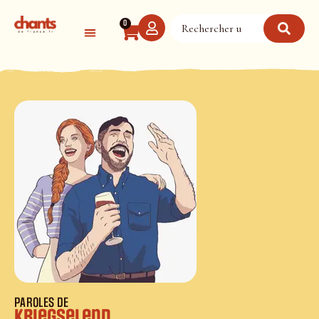
Panneau de gestion des cookies
0
PAROLES DE
Kriegselend