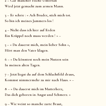
2 – Gar mancher reiche Untertan
Wird jetzt gemacht zum armen Mann.
3 – Er schrie : « Ach Bruder, stich mich tot.
So bin ich meines Jammers los !
4 – Nicht dass ich hier auf Erden
Ein Krüppel noch muss werden ! » –
5 – « Du dauerst mich, mein lieber Sohn »,
Hört man den Vater klagen.
6 – « Du könntest noch mein Nutzen sein
In meinen alten Tagen.
7 – Jetzt liegst du auf dem Schlachtfeld draus,
Kommst nimmermehr zu mir nach Haus. » –
8 – « Du dauerst mich im Mutterherz,
Das dich geboren in Angst und Schmerz. »
9 – Wie weint so manche zarte Braut,