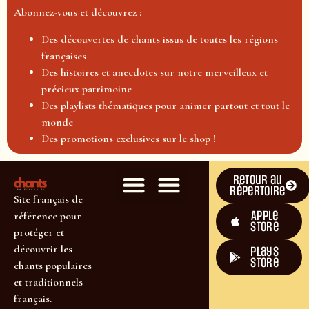
Abonnez-vous et découvrez :
Des découvertes de chants issus de toutes les régions
françaises
Des histoires et anecdotes sur notre merveilleux et
précieux patrimoine
Des playlists thématiques pour animer partout et tout le
monde
Des promotions exclusives sur le shop !
Retour au
répertoire
Site français de
Apple
référence pour
Store
protéger et
découvrir les
plays
store
chants populaires
et traditionnels
français.