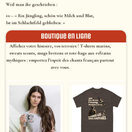
Weil man ihr geschrieben :
10 – « Ein Jüngling, schön wie Milch und Blut,
Ist im Schlachtfeld geblieben. »
Boutique en ligne
Affichez votre histoire, vos terroirs ! T-shirts marins,
sweats scouts, mugs bretons et tote-bags aux refrains
mythiques : emportez l’esprit des chants français partout
avec vous.