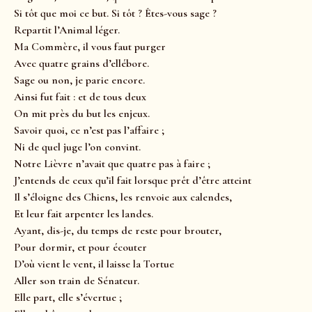
Si tôt que moi ce but. Si tôt ? Êtes-vous sage ?
Repartit l’Animal léger.
Ma Commère, il vous faut purger
Avec quatre grains d’ellébore.
Sage ou non, je parie encore.
Ainsi fut fait : et de tous deux
On mit près du but les enjeux.
Savoir quoi, ce n’est pas l’affaire ;
Ni de quel juge l’on convint.
Notre Lièvre n’avait que quatre pas à faire ;
J’entends de ceux qu’il fait lorsque prêt d’être atteint
Il s’éloigne des Chiens, les renvoie aux calendes,
Et leur fait arpenter les landes.
Ayant, dis-je, du temps de reste pour brouter,
Pour dormir, et pour écouter
D’où vient le vent, il laisse la Tortue
Aller son train de Sénateur.
Elle part, elle s’évertue ;