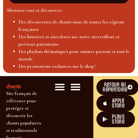
Abonnez-vous et découvrez :
Des découvertes de chants issus de toutes les régions
françaises
Des histoires et anecdotes sur notre merveilleux et
précieux patrimoine
Des playlists thématiques pour animer partout et tout le
monde
Des promotions exclusives sur le shop !
Retour au
répertoire
Site français de
Apple
référence pour
Store
protéger et
découvrir les
plays
store
chants populaires
et traditionnels
français.