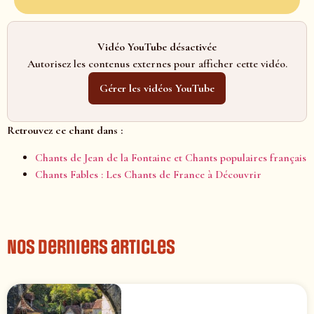
Vidéo YouTube désactivée
Autorisez les contenus externes pour afficher cette vidéo.
Gérer les vidéos YouTube
Retrouvez ce chant dans :
Chants de Jean de la Fontaine et Chants populaires français
Chants Fables : Les Chants de France à Découvrir
Nos derniers articles