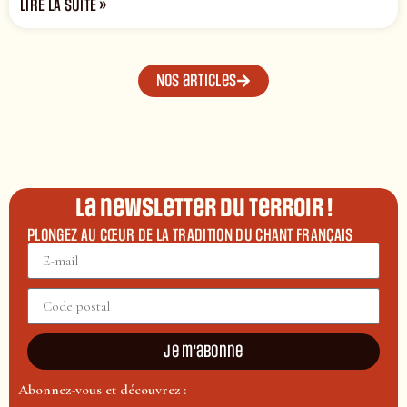
LIRE LA SUITE »
Nos articles
La newsletter du terroir !
PLONGEZ AU CŒUR DE LA TRADITION DU CHANT FRANÇAIS
Je m'abonne
Abonnez-vous et découvrez :