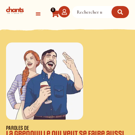
Panneau de gestion des cookies
0
PAROLES DE
La Grenouille qui veut se faire aussi