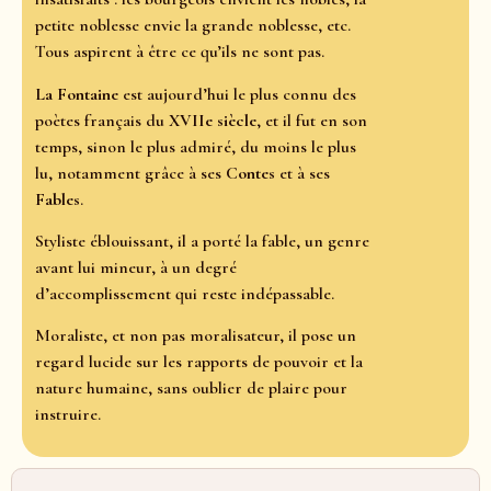
petite noblesse envie la grande noblesse, etc.
Tous aspirent à être ce qu’ils ne sont pas.
La Fontaine
est aujourd’hui le plus connu des
poètes français du
XVIIe siècle
, et il fut en son
temps, sinon le plus admiré, du moins le plus
lu, notamment grâce à ses
Contes
et à ses
Fables
.
Styliste éblouissant, il a porté la fable, un genre
avant lui mineur, à un degré
d’accomplissement qui reste indépassable.
Moraliste, et non pas moralisateur, il pose un
regard lucide sur les rapports de pouvoir et la
nature humaine, sans oublier de plaire pour
instruire.