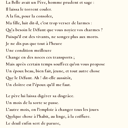
La Belle avait un Père, homme prudent et sage :
Il laissa le torrent couler.
A la fin, pour la consoler,
Ma fille, luit dit-il, c’est trop verser de larmes :
Qu’a besoin le Défunt que vous noyiez vos charmes ?
Puisqu’il est des vivants, ne songez plus aux morts.
Je ne dis pas que tout à l’heure
Une condition meilleure
Change en des noces ces transports ;
Mais après certain temps souffrez qu’on vous propose
Un époux beau, bien fait, jeune, et tout autre chose
Que le Défunt. Ah ! dit-elle aussitôt,
Un cloître est l’époux qu’il me faut.
Le père lui laissa digérer sa disgrâce.
Un mois de la sorte se passe.
L’autre mois, on l’emploie à changer tous les jours
Quelque chose à l’habit, au linge, à la coiffure.
Le deuil enfin sert de parure,