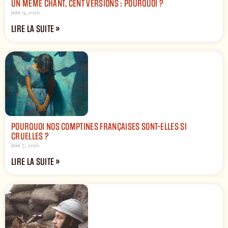
UN MÊME CHANT, CENT VERSIONS : POURQUOI ?
juin 9, 2026
LIRE LA SUITE »
POURQUOI NOS COMPTINES FRANÇAISES SONT-ELLES SI
CRUELLES ?
juin 7, 2026
LIRE LA SUITE »