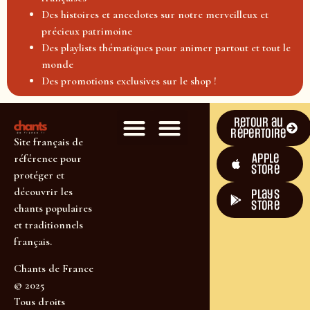
Des histoires et anecdotes sur notre merveilleux et
précieux patrimoine
Des playlists thématiques pour animer partout et tout le
monde
Des promotions exclusives sur le shop !
Retour au
répertoire
Site français de
Apple
référence pour
Store
protéger et
découvrir les
plays
store
chants populaires
et traditionnels
français.
Chants de France
© 2025
Tous droits