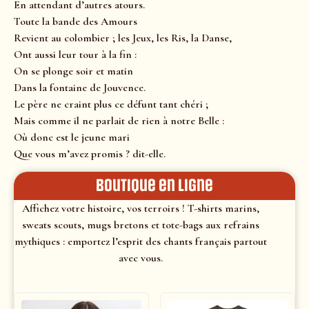
En attendant d’autres atours.
Toute la bande des Amours
Revient au colombier ; les Jeux, les Ris, la Danse,
Ont aussi leur tour à la fin :
On se plonge soir et matin
Dans la fontaine de Jouvence.
Le père ne craint plus ce défunt tant chéri ;
Mais comme il ne parlait de rien à notre Belle :
Où donc est le jeune mari
Que vous m’avez promis ? dit-elle.
Boutique en ligne
Affichez votre histoire, vos terroirs ! T-shirts marins,
sweats scouts, mugs bretons et tote-bags aux refrains
mythiques : emportez l’esprit des chants français partout
avec vous.