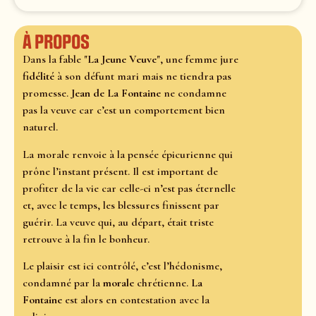
À propos
Dans la fable "
La Jeune Veuve
", une femme jure
fidélité
à son défunt mari mais ne tiendra pas
promesse.
Jean de La Fontaine
ne condamne
pas la veuve car c’est un comportement bien
naturel.
La morale renvoie à la pensée épicurienne qui
prône l’instant présent. Il est important de
profiter de la vie car celle-ci n’est pas éternelle
et, avec le temps, les blessures finissent par
guérir. La veuve qui, au départ, était triste
retrouve à la fin le bonheur.
Le plaisir est ici contrôlé, c’est l’hédonisme,
condamné par la
morale
chrétienne.
La
Fontaine
est alors en contestation avec la