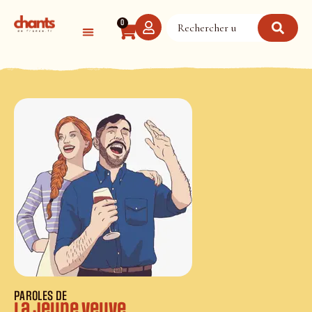
Panneau de gestion des cookies
0
PAROLES DE
La Jeune Veuve