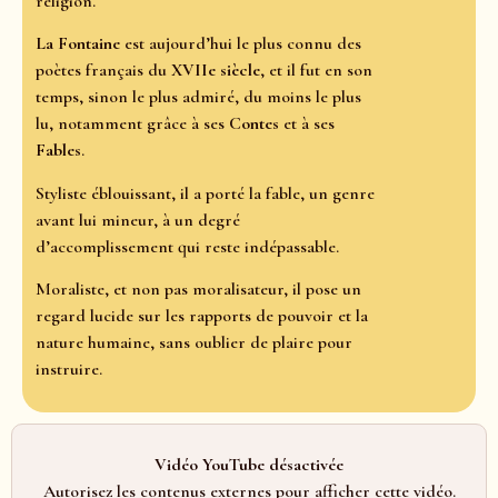
religion.
La Fontaine
est aujourd’hui le plus connu des
poètes français du
XVIIe siècle
, et il fut en son
temps, sinon le plus admiré, du moins le plus
lu, notamment grâce à ses
Contes
et à ses
Fables
.
Styliste éblouissant, il a porté la fable, un genre
avant lui mineur, à un degré
d’accomplissement qui reste indépassable.
Moraliste, et non pas moralisateur, il pose un
regard lucide sur les rapports de pouvoir et la
nature humaine, sans oublier de plaire pour
instruire.
Vidéo YouTube désactivée
Autorisez les contenus externes pour afficher cette vidéo.