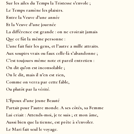
Sur les ailes du Temps la Tristesse s’envole ;
Le Temps ramène les plaisirs.
Entre la Veuve d’une année
Et la Veuve d’une journée
La différence est grande : on ne croirait jamais
Que ce fût la même personne :
L’une fait fuir les gens, et l’autre a mille attraits.
Aux soupirs vrais ou faux celle-là s’abandonne ;
C’est toujours même note et pareil entretien :
On dit qu’on est inconsolable ;
On le dit, mais il n’en est rien,
Comme on verra par cette fable,
Ou plutôt par la vérité.
L’Époux d’une jeune Beauté
Partait pour l’autre monde. A ses côtés, sa Femme
Lui criait : Attends-moi, je te suis ; et mon âme,
Aussi bien que la tienne, est prête à s’envoler.
Le Mari fait seul le voyage.