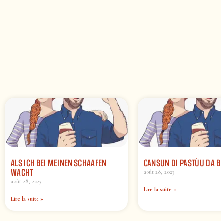
ALS ICH BEI MEINEN SCHAAFEN
CANSUN DI PASTÙU DA B
WACHT
août 28, 2023
août 28, 2023
Lire la suite »
Lire la suite »