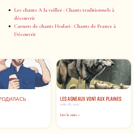
Les chants A la veillee : Chants traditionnels à
découvrir
Carnets de chants Hodari : Chants de France à
Découvrir
 РОДИЛАСЬ
LES AGNEAUX VONT AUX PLAINES
août 28, 2023
Lire la suite »