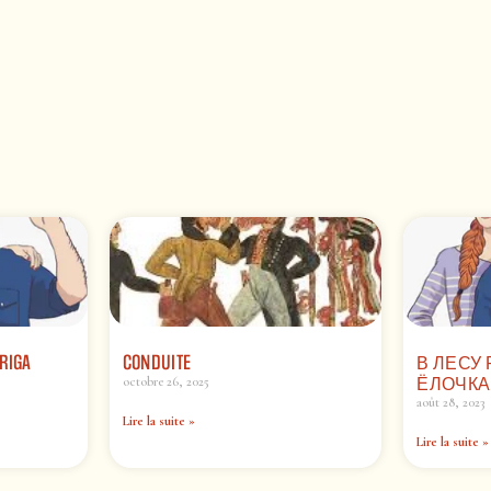
RIGA
CONDUITE
В ЛЕСУ
ЁЛОЧКА
octobre 26, 2025
août 28, 2023
Lire la suite »
Lire la suite »