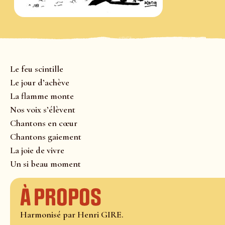
Le feu scintille
Le jour d’achève
La flamme monte
Nos voix s’élèvent
Chantons en cœur
Chantons gaiement
La joie de vivre
Un si beau moment
À propos
Harmonisé par Henri GIRE.