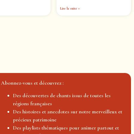
Lire la suite »
Abonnez-vous et découvrez :
Des découvertes de chants issus de toutes les
régions françaises
Des histoires et anecdotes sur notre merveilleux et
précieux patrimoine
Des playlists thématiques pour animer partout et