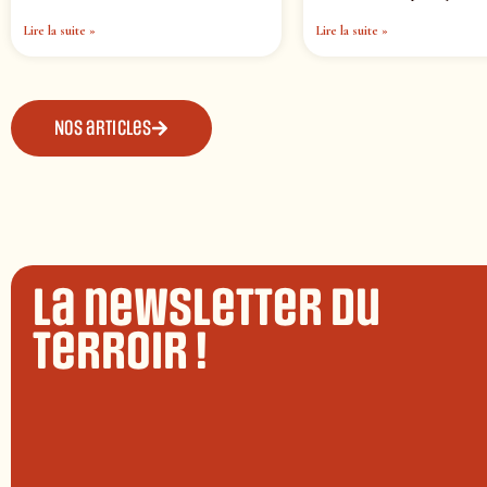
Lire la suite »
Lire la suite »
Nos articles
La newsletter du
terroir !