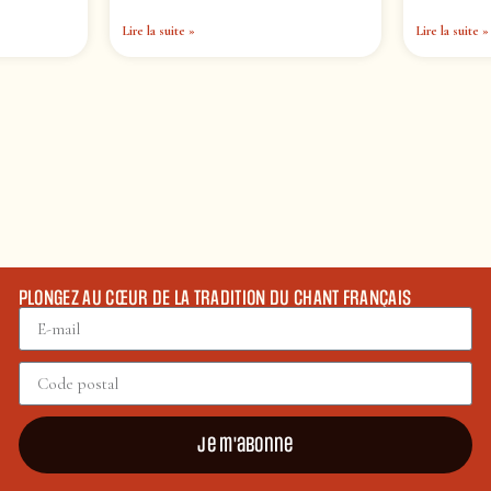
Lire la suite »
Lire la suite »
PLONGEZ AU CŒUR DE LA TRADITION DU CHANT FRANÇAIS
Je m'abonne