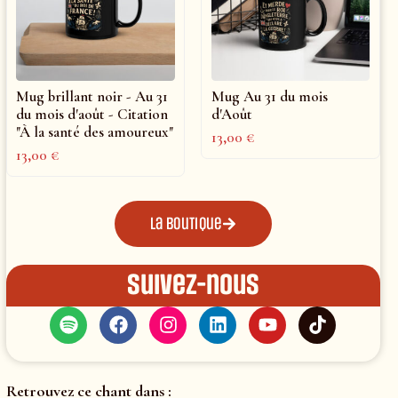
Mug brillant noir - Au 31
Mug Au 31 du mois
du mois d'août - Citation
d'Août
"À la santé des amoureux"
13,00
€
13,00
€
La boutique
Suivez-nous
Retrouvez ce chant dans :