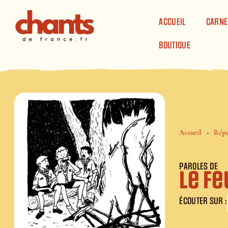
Panneau de gestion des cookies
ACCUEIL
CARNE
BOUTIQUE
Accueil
Répe
PAROLES DE
Le fe
ÉCOUTER SUR :