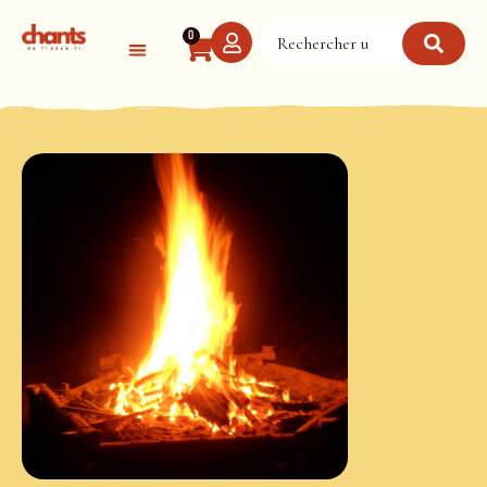
Panneau de gestion des cookies
0