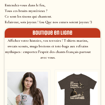
Entendez-vous dans le feu,
Tous ces bruits mystérieux ?
Ce sont les tisons qui chantent.
Eclaireur, sois joyeux ! (ou Que nos cœurs soient joyeux !)
Boutique en ligne
Affichez votre histoire, vos terroirs ! T-shirts marins,
sweats scouts, mugs bretons et tote-bags aux refrains
mythiques : emportez l’esprit des chants français partout
avec vous.