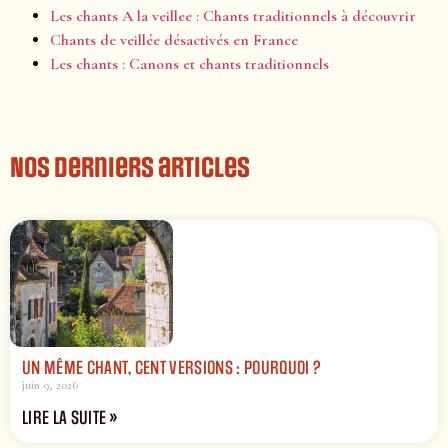
Les chants A la veillee : Chants traditionnels à découvrir
Chants de veillée désactivés en France
Les chants : Canons et chants traditionnels
Nos derniers articles
UN MÊME CHANT, CENT VERSIONS : POURQUOI ?
juin 9, 2026
LIRE LA SUITE »