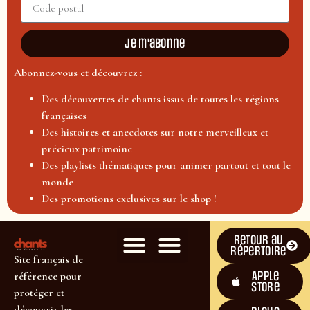
Je m'abonne
Abonnez-vous et découvrez :
Des découvertes de chants issus de toutes les régions
françaises
Des histoires et anecdotes sur notre merveilleux et
précieux patrimoine
Des playlists thématiques pour animer partout et tout le
monde
Des promotions exclusives sur le shop !
Retour au
répertoire
Site français de
Apple
référence pour
Store
protéger et
découvrir les