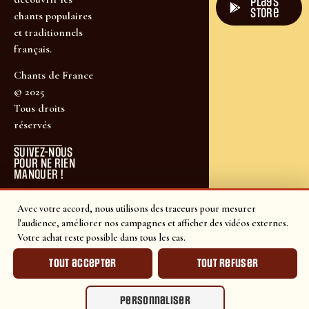
plays
store
chants populaires
et traditionnels
français.
Chants de France
© 2025
Tous droits
réservés
SUIVEZ-NOUS
POUR NE RIEN
MANQUER !
Avec votre accord, nous utilisons des traceurs pour mesurer
l'audience, améliorer nos campagnes et afficher des vidéos externes.
Votre achat reste possible dans tous les cas.
Tout accepter
Tout refuser
Personnaliser