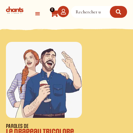
Panneau de gestion des cookies
0
PAROLES DE
Le drapeau tricolore