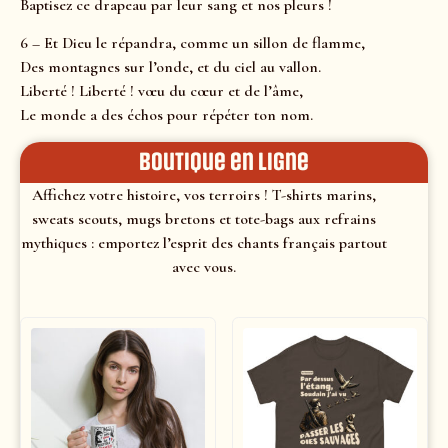
Baptisez ce drapeau par leur sang et nos pleurs !
6 – Et Dieu le répandra, comme un sillon de flamme,
Des montagnes sur l’onde, et du ciel au vallon.
Liberté ! Liberté ! vœu du cœur et de l’âme,
Le monde a des échos pour répéter ton nom.
Boutique en ligne
Affichez votre histoire, vos terroirs ! T-shirts marins,
sweats scouts, mugs bretons et tote-bags aux refrains
mythiques : emportez l’esprit des chants français partout
avec vous.