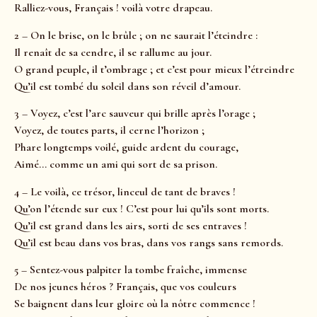
Ralliez-vous, Français ! voilà votre drapeau.
2 – On le brise, on le brûle ; on ne saurait l’éteindre :
Il renaît de sa cendre, il se rallume au jour.
O grand peuple, il t’ombrage ; et c’est pour mieux l’étreindre
Qu’il est tombé du soleil dans son réveil d’amour.
3 – Voyez, c’est l’arc sauveur qui brille après l’orage ;
Voyez, de toutes parts, il cerne l’horizon ;
Phare longtemps voilé, guide ardent du courage,
Aimé… comme un ami qui sort de sa prison.
4 – Le voilà, ce trésor, linceul de tant de braves !
Qu’on l’étende sur eux ! C’est pour lui qu’ils sont morts.
Qu’il est grand dans les airs, sorti de ses entraves !
Qu’il est beau dans vos bras, dans vos rangs sans remords.
5 – Sentez-vous palpiter la tombe fraîche, immense
De nos jeunes héros ? Français, que vos couleurs
Se baignent dans leur gloire où la nôtre commence !