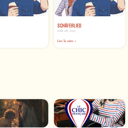
SCHÄFERLIED
août 28, 2023
Lire la suite »