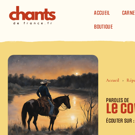
Panneau de gestion des cookies
ACCUEIL
CARNE
BOUTIQUE
Accueil
Répe
PAROLES DE
Le c
ÉCOUTER SUR :