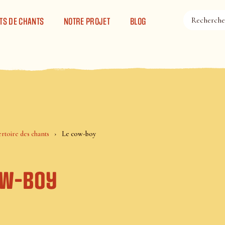
TS DE CHANTS
NOTRE PROJET
BLOG
rtoire des chants
Le cow-boy
ow-boy