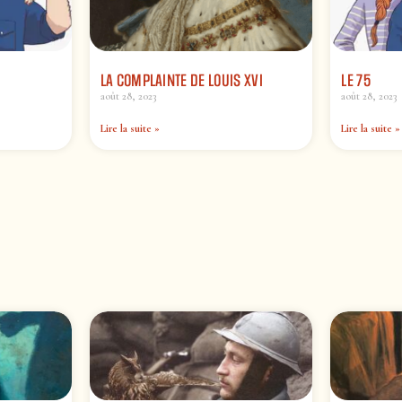
LA COMPLAINTE DE LOUIS XVI
LE 75
août 28, 2023
août 28, 2023
Lire la suite »
Lire la suite »