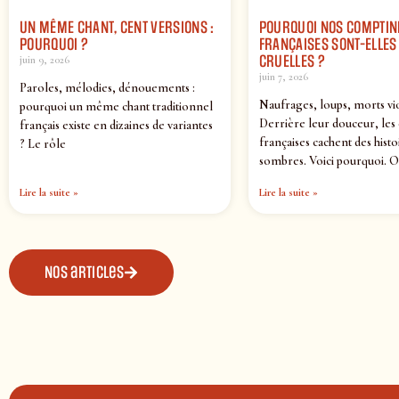
UN MÊME CHANT, CENT VERSIONS :
POURQUOI NOS COMPTIN
POURQUOI ?
FRANÇAISES SONT-ELLES 
CRUELLES ?
juin 9, 2026
juin 7, 2026
Paroles, mélodies, dénouements :
Naufrages, loups, morts vi
pourquoi un même chant traditionnel
Derrière leur douceur, les
français existe en dizaines de variantes
françaises cachent des histo
? Le rôle
sombres. Voici pourquoi. O
Lire la suite »
Lire la suite »
Nos articles