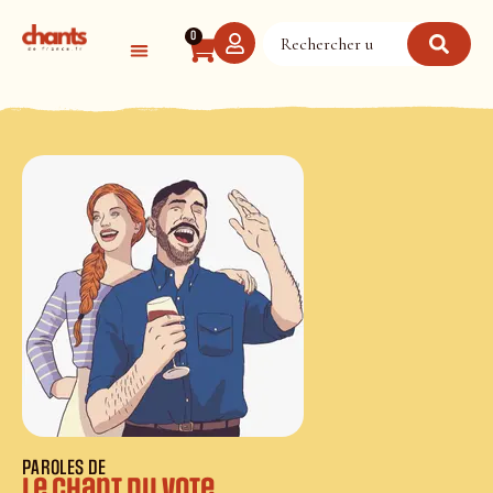
Panneau de gestion des cookies
0
PAROLES DE
Le Chant du vote