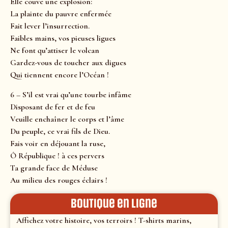
Elle couve une explosion:
La plainte du pauvre enfermée
Fait lever l’insurrection.
Faibles mains, vos pieuses ligues
Ne font qu’attiser le volcan
Gardez-vous de toucher aux digues
Qui tiennent encore l’Océan !
6 – S’il est vrai qu’une tourbe infâme
Disposant de fer et de feu
Veuille enchaîner le corps et l’âme
Du peuple, ce vrai fils de Dieu.
Fais voir en déjouant la ruse,
Ô République ! à ces pervers
Ta grande face de Méduse
Au milieu des rouges éclairs !
Boutique en ligne
Affichez votre histoire, vos terroirs ! T-shirts marins,