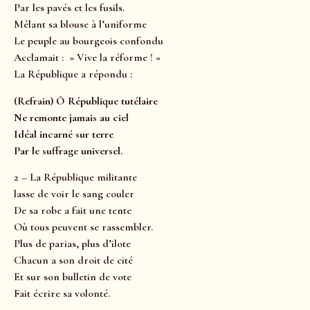
Par les pavés et les fusils.
Mêlant sa blouse à l’uniforme
Le peuple au bourgeois confondu
Acclamait : » Vive la réforme ! «
La République a répondu :
(Refrain) Ô République tutélaire
Ne remonte jamais au ciel
Idéal incarné sur terre
Par le suffrage universel.
2 – La République militante
lasse de voir le sang couler
De sa robe a fait une tente
Où tous peuvent se rassembler.
Plus de parias, plus d’ilote
Chacun a son droit de cité
Et sur son bulletin de vote
Fait écrire sa volonté.