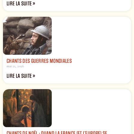
LIRE LA SUITE »
CHANTS DES GUERRES MONDIALES
mai 21, 2026
LIRE LA SUITE »
CHANTS DE NOËL : QUAND LA FRANCE (ET L’EUROPE) SE