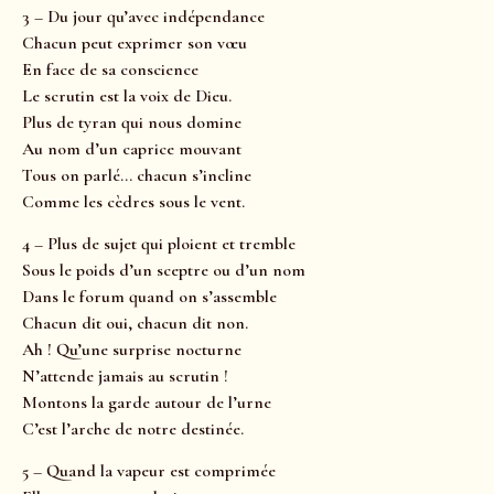
3 – Du jour qu’avec indépendance
Chacun peut exprimer son vœu
En face de sa conscience
Le scrutin est la voix de Dieu.
Plus de tyran qui nous domine
Au nom d’un caprice mouvant
Tous on parlé… chacun s’incline
Comme les cèdres sous le vent.
4 – Plus de sujet qui ploient et tremble
Sous le poids d’un sceptre ou d’un nom
Dans le forum quand on s’assemble
Chacun dit oui, chacun dit non.
Ah ! Qu’une surprise nocturne
N’attende jamais au scrutin !
Montons la garde autour de l’urne
C’est l’arche de notre destinée.
5 – Quand la vapeur est comprimée