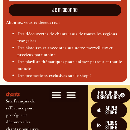
Je m'abonne
Abonnez-vous et découvrez :
Des découvertes de chants issus de toutes les régions
françaises
Des histoires et anecdotes sur notre merveilleux et
précieux patrimoine
Des playlists thématiques pour animer partout et tout le
monde
Des promotions exclusives sur le shop !
Retour au
répertoire
Site français de
Apple
référence pour
Store
protéger et
découvrir les
plays
store
chants populaires