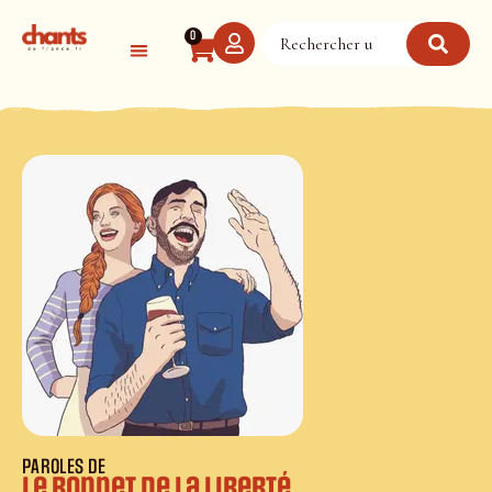
Panneau de gestion des cookies
0
PAROLES DE
Le bonnet de la liberté