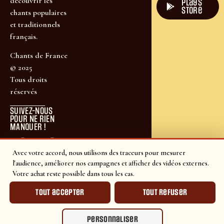
découvrir les
plays
store
chants populaires
et traditionnels
français.
Chants de France
© 2025
Tous droits
réservés
SUIVEZ-NOUS
POUR NE RIEN
MANQUER !
Avec votre accord, nous utilisons des traceurs pour mesurer
l'audience, améliorer nos campagnes et afficher des vidéos externes.
Votre achat reste possible dans tous les cas.
Tout accepter
Tout refuser
Personnaliser