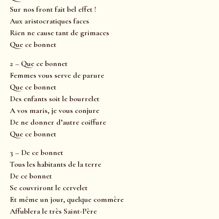
Sur nos front fait bel effet !
Aux aristocratiques faces
Rien ne cause tant de grimaces
Que ce bonnet
2 – Que ce bonnet
Femmes vous serve de parure
Que ce bonnet
Des enfants soit le bourrelet
A vos maris, je vous conjure
De ne donner d’autre coiffure
Que ce bonnet
3 – De ce bonnet
Tous les habitants de la terre
De ce bonnet
Se couvriront le cervelet
Et même un jour, quelque commère
Affublera le très Saint-Père