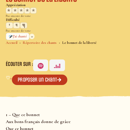
Appréciation
★
★
★
★
★
Pas encore de vote
Difficulté
Pas encore de vote
0
J’ai chanté
Accueil
Répertoire des chants
Le bonnet de la liberté
ÉCOUTER SUR :
♡
+
Proposer un chant
1 – Que ce bonnet
Aux bons français donne de grâce
Que ce bonnet