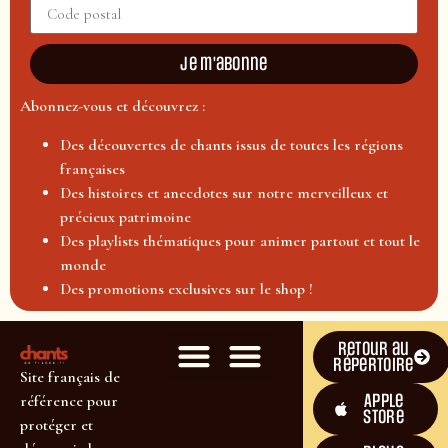
Je m'abonne
Abonnez-vous et découvrez :
Des découvertes de chants issus de toutes les régions
françaises
Des histoires et anecdotes sur notre merveilleux et
précieux patrimoine
Des playlists thématiques pour animer partout et tout le
monde
Des promotions exclusives sur le shop !
Retour au
répertoire
Site français de
Apple
référence pour
Store
protéger et