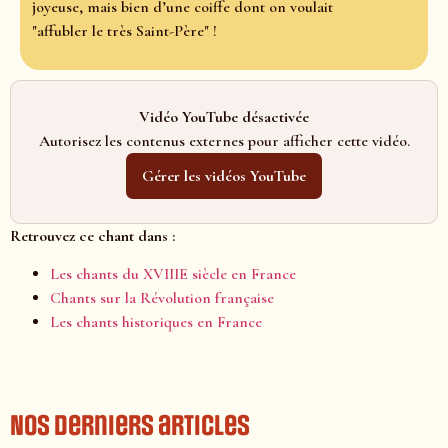
joyeuse, mais bien d’une coiffe dont on voulait
"affubler le très Saint-Père" !
Vidéo YouTube désactivée
Autorisez les contenus externes pour afficher cette vidéo.
Gérer les vidéos YouTube
Retrouvez ce chant dans :
Les chants du XVIIIE siècle en France
Chants sur la Révolution française
Les chants historiques en France
Nos derniers articles