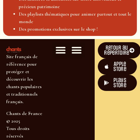
précieux patrimoine
Des playlists thématiques pour animer partout et tout le
monde
Des promotions exclusives sur le shop !
Retour au
répertoire
Site français de
Apple
référence pour
Store
protéger et
découvrir les
plays
store
chants populaires
et traditionnels
français.
Chants de France
© 2025
Tous droits
réservés