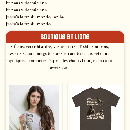
Et nous y dormirions.
Et nous y dormirions.
Jusqu’à la fin du monde, lon la.
Jusqu’à la fin du monde.
Boutique en ligne
Affichez votre histoire, vos terroirs ! T-shirts marins,
sweats scouts, mugs bretons et tote-bags aux refrains
mythiques : emportez l’esprit des chants français partout
avec vous.