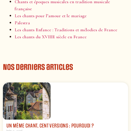
Chants et époques musicales en tradition musicale
française
Les chants pour l’amour et le mariage
Palestra
Les chants Enfance : Traditions et mélodies de France
Les chants du XVIIIE siècle en France
Nos derniers articles
UN MÊME CHANT, CENT VERSIONS : POURQUOI ?
juin 9, 2026