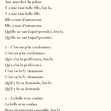
Aux marches du palais.
Y a une tant belle fille, lon la,
Y a une tant belle fille.
Elle a tant d’amoureux.
Elle a tant d’amoureux.
Qu’elle ne sait lequel prendre, lon la.
Qu’elle ne sait lequel prendre.
2 – C’est un p’tit cordonnier.
C’est un p’tit cordonnier.
Qu’a z’eu la préférence, lon la.
Qu’a z’eu la préférence.
C’est en la l’y chaussant.
C’est en la l’y chaussant.
Qu’il y fit sa demande, lon la.
Qu’il y fit sa demande.
3 – La belle si tu voulais.
La belle si tu voulais.
Nous dormirions ensemble, lon la.