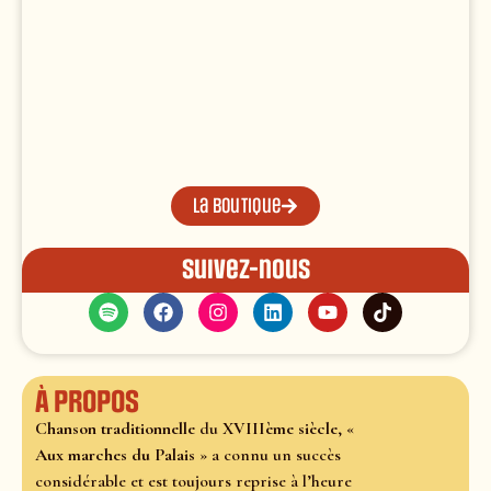
La boutique
Suivez-nous
À propos
Chanson traditionnelle
du
XVIIIème siècle
, «
Aux marches du Palais
» a connu un succès
considérable et est toujours reprise à l’heure