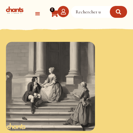
Panneau de gestion des cookies
0