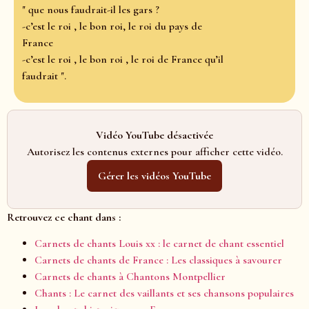
" que nous faudrait-il les gars ?
-c’est le roi , le bon roi, le roi du pays de
France
-c’est le roi , le bon roi , le roi de France qu’il
faudrait ".
Vidéo YouTube désactivée
Autorisez les contenus externes pour afficher cette vidéo.
Gérer les vidéos YouTube
Retrouvez ce chant dans :
Carnets de chants Louis xx : le carnet de chant essentiel
Carnets de chants de France : Les classiques à savourer
Carnets de chants à Chantons Montpellier
Chants : Le carnet des vaillants et ses chansons populaires