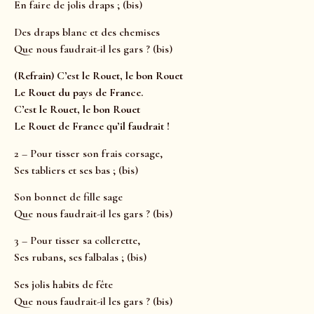
En faire de jolis draps ; (bis)
Des draps blanc et des chemises
Que nous faudrait-il les gars ? (bis)
(Refrain) C’est le Rouet, le bon Rouet
Le Rouet du pays de France.
C’est le Rouet, le bon Rouet
Le Rouet de France qu’il faudrait !
2 – Pour tisser son frais corsage,
Ses tabliers et ses bas ; (bis)
Son bonnet de fille sage
Que nous faudrait-il les gars ? (bis)
3 – Pour tisser sa collerette,
Ses rubans, ses falbalas ; (bis)
Ses jolis habits de fête
Que nous faudrait-il les gars ? (bis)