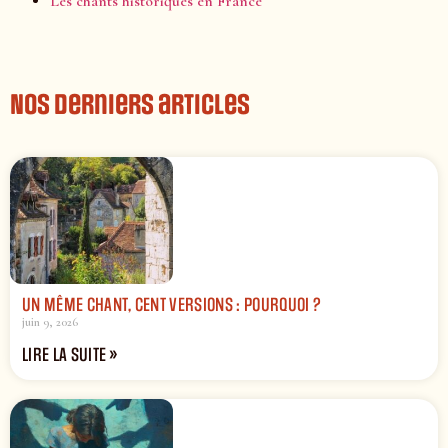
Les chants historiques en France
Nos derniers articles
UN MÊME CHANT, CENT VERSIONS : POURQUOI ?
juin 9, 2026
LIRE LA SUITE »