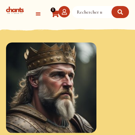
Panneau de gestion des cookies
0