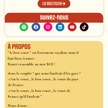
La boutique
Suivez-nous
À propos
" le bon rouet " est fortement royaliste mais il
faut bien écouter .
Rouet ressemble au mot ROI !
donc le couplet " que nous faudrait-il les gars ?
-c’est le rouet , le bon rouet , le rouet du pays
de France
-c’est le rouet , le bon rouet , le rouet de
France qu’il faudrait "
Nous donne :