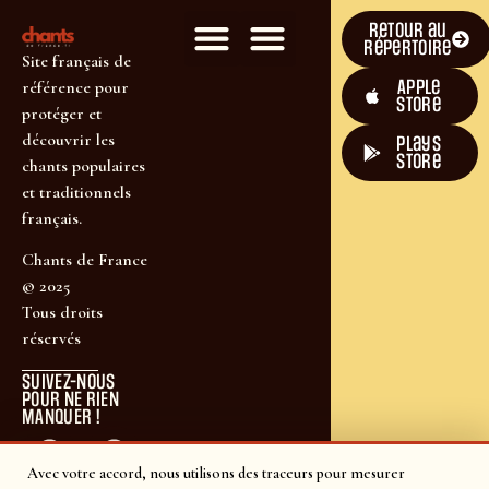
Retour au
répertoire
Site français de
Apple
référence pour
Store
protéger et
découvrir les
plays
store
chants populaires
et traditionnels
français.
Chants de France
© 2025
Tous droits
réservés
SUIVEZ-NOUS
POUR NE RIEN
MANQUER !
Avec votre accord, nous utilisons des traceurs pour mesurer