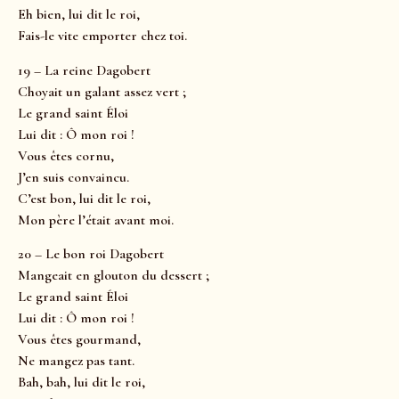
Eh bien, lui dit le roi,
Fais-le vite emporter chez toi.
19 – La reine Dagobert
Choyait un galant assez vert ;
Le grand saint Éloi
Lui dit : Ô mon roi !
Vous êtes cornu,
J’en suis convaincu.
C’est bon, lui dit le roi,
Mon père l’était avant moi.
20 – Le bon roi Dagobert
Mangeait en glouton du dessert ;
Le grand saint Éloi
Lui dit : Ô mon roi !
Vous êtes gourmand,
Ne mangez pas tant.
Bah, bah, lui dit le roi,