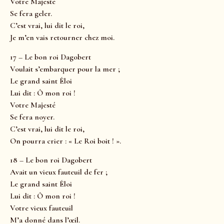
Votre Majesté
Se fera geler.
C’est vrai, lui dit le roi,
Je m’en vais retourner chez moi.
17 – Le bon roi Dagobert
Voulait s’embarquer pour la mer ;
Le grand saint Éloi
Lui dit : Ô mon roi !
Votre Majesté
Se fera noyer.
C’est vrai, lui dit le roi,
On pourra crier : « Le Roi boit ! ».
18 – Le bon roi Dagobert
Avait un vieux fauteuil de fer ;
Le grand saint Éloi
Lui dit : Ô mon roi !
Votre vieux fauteuil
M’a donné dans l’œil.