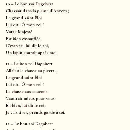
10 – Le bon roi Dagobert
Chassait dans la plaine d’Anvers ;
Le grand saint Éloi
Lui dit : Ô mon roi !
Votre Majesté
Est bien essoufflée.
C’est vrai, lui dit le roi,
Un lapin courait après moi.
11 – Le bon roi Dagobert
Allait à la chasse au pivert ;
Le grand saint Éloi
Lui dit : Ô mon roi !
La chasse aux coucous
Vaudrait mieux pour vous.
Eh bien, lui dit le roi,
Je vais tirer, prends garde à toi.
12 – Le bon roi Dagobert