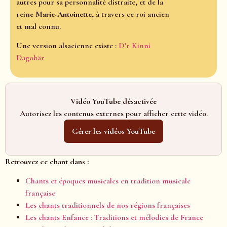
autres pour sa personnalité distraite, et de la
reine
Marie-Antoinette
, à travers ce roi ancien
et mal connu.
Une version alsacienne existe :
D’r Kinni
Dagobär
Vidéo YouTube désactivée
Autorisez les contenus externes pour afficher cette vidéo.
Gérer les vidéos YouTube
Retrouvez ce chant dans :
Chants et époques musicales en tradition musicale
française
Les chants traditionnels de nos régions françaises
Les chants Enfance : Traditions et mélodies de France