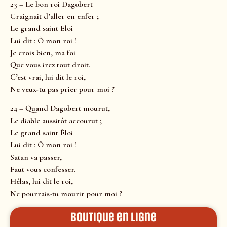
23 – Le bon roi Dagobert
Craignait d’aller en enfer ;
Le grand saint Eloi
Lui dit : Ô mon roi !
Je crois bien, ma foi
Que vous irez tout droit.
C’est vrai, lui dit le roi,
Ne veux-tu pas prier pour moi ?
24 – Quand Dagobert mourut,
Le diable aussitôt accourut ;
Le grand saint Éloi
Lui dit : Ô mon roi !
Satan va passer,
Faut vous confesser.
Hélas, lui dit le roi,
Ne pourrais-tu mourir pour moi ?
Boutique en ligne