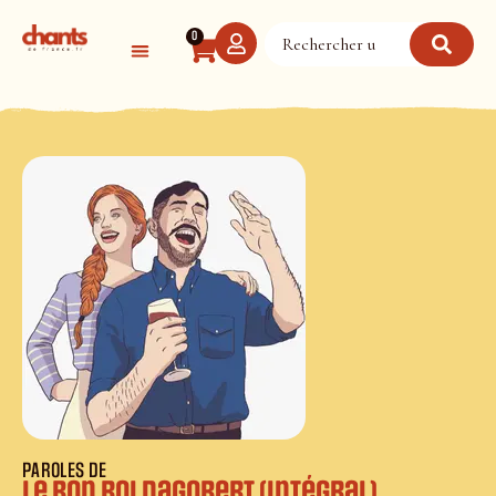
Panneau de gestion des cookies
0
PAROLES DE
Le Bon Roi Dagobert (intégral)