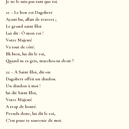
Je ne le suis pas tant que toi.
21 – Le bon roi Dagobert
Ayant bu, allait de travers ;
Le grand saint Éloi
Lui dit : Ô mon roi !
Votre Majesté
Va tout de côté.
Eh bien, lui dit le roi,
Quand tu es gris, marches-tu droit ?
22 – À Saint Eloi, dit-on
Dagobert offrit un dindon.
Un dindon à moi !
lui dit Saint Eloi,
Votre Majesté
A trop de bonté.
Prends donc, lui dit le roi,
C’est pour te souvenir de moi.