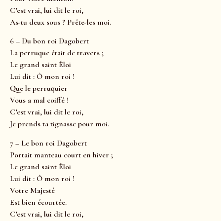
C’est vrai, lui dit le roi,
As-tu deux sous ? Prête-les moi.
6 – Du bon roi Dagobert
La perruque était de travers ;
Le grand saint Éloi
Lui dit : Ô mon roi !
Que le perruquier
Vous a mal coiffé !
C’est vrai, lui dit le roi,
Je prends ta tignasse pour moi.
7 – Le bon roi Dagobert
Portait manteau court en hiver ;
Le grand saint Éloi
Lui dit : Ô mon roi !
Votre Majesté
Est bien écourtée.
C’est vrai, lui dit le roi,