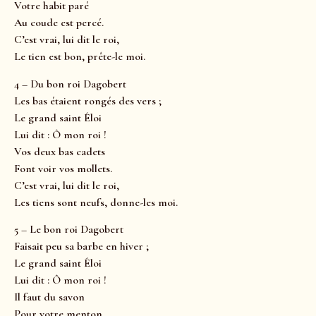
Votre habit paré
Au coude est percé.
C’est vrai, lui dit le roi,
Le tien est bon, prête-le moi.
4 – Du bon roi Dagobert
Les bas étaient rongés des vers ;
Le grand saint Éloi
Lui dit : Ô mon roi !
Vos deux bas cadets
Font voir vos mollets.
C’est vrai, lui dit le roi,
Les tiens sont neufs, donne-les moi.
5 – Le bon roi Dagobert
Faisait peu sa barbe en hiver ;
Le grand saint Éloi
Lui dit : Ô mon roi !
Il faut du savon
Pour votre menton.