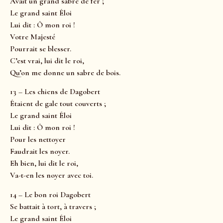
Avait un grand sabre de fer ;
Le grand saint Éloi
Lui dit : Ô mon roi !
Votre Majesté
Pourrait se blesser.
C’est vrai, lui dit le roi,
Qu’on me donne un sabre de bois.
13 – Les chiens de Dagobert
Étaient de gale tout couverts ;
Le grand saint Éloi
Lui dit : Ô mon roi !
Pour les nettoyer
Faudrait les noyer.
Eh bien, lui dit le roi,
Va-t-en les noyer avec toi.
14 – Le bon roi Dagobert
Se battait à tort, à travers ;
Le grand saint Éloi