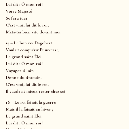
Lui dit : Ô mon roi !
Votre Majesté
Se fera tuer.
C’est vrai, lui dit le roi,
Mets-toi bien vite devant moi.
15 – Le bon roi Dagobert
Voulait conquérir l’univers ;
Le grand saint Éloi
Lui dit : Ô mon roi !
Voyager si loin
Donne du tintouin.
C’est vrai, lui dit le roi,
Il vaudrait mieux rester chez soi.
16 – Le roi faisait la guerre
Mais il la faisait en hiver ;
Le grand saint Éloi
Lui dit : Ô mon roi !