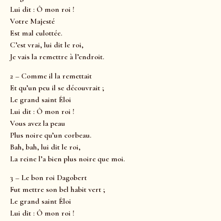
Lui dit : Ô mon roi !
Votre Majesté
Est mal culottée.
C’est vrai, lui dit le roi,
Je vais la remettre à l’endroit.
2 – Comme il la remettait
Et qu’un peu il se découvrait ;
Le grand saint Éloi
Lui dit : Ô mon roi !
Vous avez la peau
Plus noire qu’un corbeau.
Bah, bah, lui dit le roi,
La reine l’a bien plus noire que moi.
3 – Le bon roi Dagobert
Fut mettre son bel habit vert ;
Le grand saint Éloi
Lui dit : Ô mon roi !