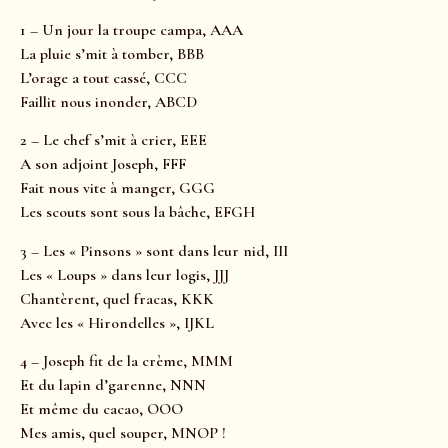
1 – Un jour la troupe campa, AAA
La pluie s’mit à tomber, BBB
L’orage a tout cassé, CCC
Faillit nous inonder, ABCD
2 – Le chef s’mit à crier, EEE
A son adjoint Joseph, FFF
Fait nous vite à manger, GGG
Les scouts sont sous la bâche, EFGH
3 – Les « Pinsons » sont dans leur nid, III
Les « Loups » dans leur logis, JJJ
Chantèrent, quel fracas, KKK
Avec les « Hirondelles », IJKL
4 – Joseph fit de la crème, MMM
Et du lapin d’garenne, NNN
Et même du cacao, OOO
Mes amis, quel souper, MNOP !