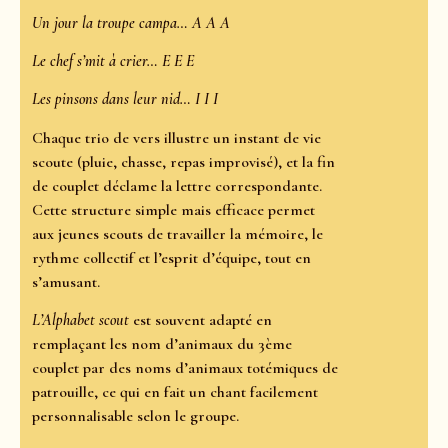
Un jour la troupe campa… A A A
Le chef s’mit à crier… E E E
Les pinsons dans leur nid… I I I
Chaque trio de vers illustre un instant de vie
scoute (pluie, chasse, repas improvisé), et la fin
de couplet déclame la lettre correspondante.
Cette structure simple mais efficace permet
aux jeunes scouts de travailler la mémoire, le
rythme collectif et l’esprit d’équipe, tout en
s’amusant.
L’Alphabet scout
est souvent adapté en
remplaçant les nom d’animaux du 3ème
couplet par des noms d’animaux totémiques de
patrouille, ce qui en fait un chant facilement
personnalisable selon le groupe.