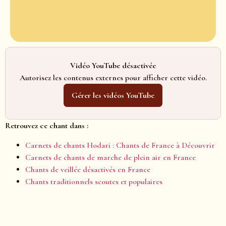
Vidéo YouTube désactivée
Autorisez les contenus externes pour afficher cette vidéo.
Gérer les vidéos YouTube
Retrouvez ce chant dans :
Carnets de chants Hodari : Chants de France à Découvrir
Carnets de chants de marche de plein air en France
Chants de veillée désactivés en France
Chants traditionnels scoutes et populaires