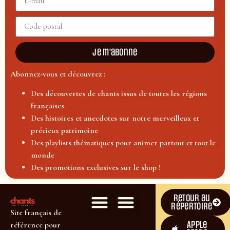
Je m'abonne
Abonnez-vous et découvrez :
Des découvertes de chants issus de toutes les régions
françaises
Des histoires et anecdotes sur notre merveilleux et
précieux patrimoine
Des playlists thématiques pour animer partout et tout le
monde
Des promotions exclusives sur le shop !
Retour au
répertoire
Site français de
Apple
référence pour