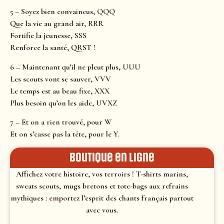
5 – Soyez bien convaincus, QQQ
Que la vie au grand air, RRR
Fortifie la jeunesse, SSS
Renforce la santé, QRST !
6 – Maintenant qu’il ne pleut plus, UUU
Les scouts vont se sauver, VVV
Le temps est au beau fixe, XXX
Plus besoin qu’on les aide, UVXZ
7 – Et on a rien trouvé, pour W
Et on s’casse pas la tête, pour le Y.
Boutique en ligne
Affichez votre histoire, vos terroirs ! T-shirts marins,
sweats scouts, mugs bretons et tote-bags aux refrains
mythiques : emportez l’esprit des chants français partout
avec vous.