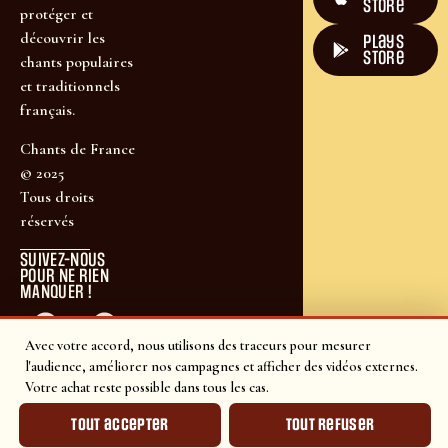
Store
protéger et
découvrir les
plays
store
chants populaires
et traditionnels
français.
Chants de France
© 2025
Tous droits
réservés
SUIVEZ-NOUS
POUR NE RIEN
MANQUER !
Avec votre accord, nous utilisons des traceurs pour mesurer
l'audience, améliorer nos campagnes et afficher des vidéos externes.
Votre achat reste possible dans tous les cas.
Tout accepter
Tout refuser