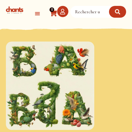
Panneau de gestion des cookies
0