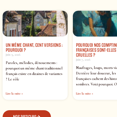
UN MÊME CHANT, CENT VERSIONS :
POURQUOI NOS COMPTIN
POURQUOI ?
FRANÇAISES SONT-ELLES 
CRUELLES ?
juin 9, 2026
juin 7, 2026
Paroles, mélodies, dénouements :
Naufrages, loups, morts vi
pourquoi un même chant traditionnel
Derrière leur douceur, les
français existe en dizaines de variantes
françaises cachent des histo
? Le rôle
sombres. Voici pourquoi. O
Lire la suite »
Lire la suite »