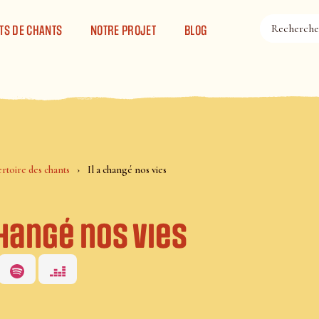
TS DE CHANTS
NOTRE PROJET
BLOG
rtoire des chants
Il a changé nos vies
changé nos vies