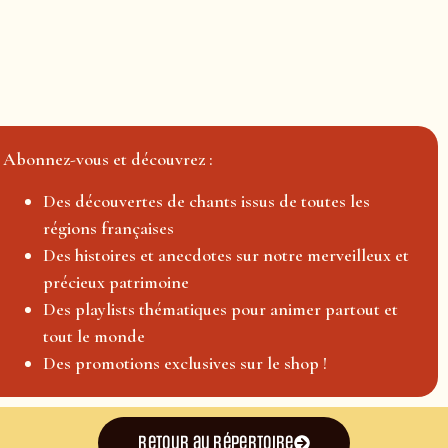
Abonnez-vous et découvrez :
Des découvertes de chants issus de toutes les
régions françaises
Des histoires et anecdotes sur notre merveilleux et
précieux patrimoine
Des playlists thématiques pour animer partout et
tout le monde
Des promotions exclusives sur le shop !
Retour au répertoire