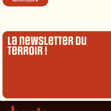
Nos articles
La newsletter du
terroir !