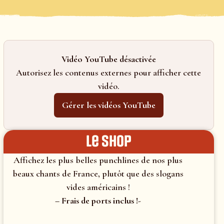
Vidéo YouTube désactivée
Autorisez les contenus externes pour afficher cette
vidéo.
Gérer les vidéos YouTube
le shop
Affichez les plus belles punchlines de nos plus
beaux chants de France, plutôt que des slogans
vides américains !
– Frais de ports inclus !-