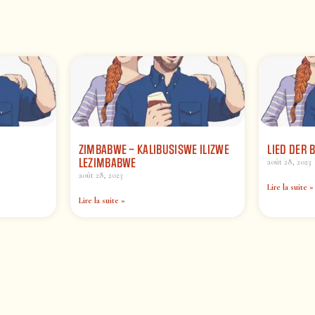
ZIMBABWE – KALIBUSISWE ILIZWE
LIED DER 
LEZIMBABWE
août 28, 2023
août 28, 2023
Lire la suite »
Lire la suite »