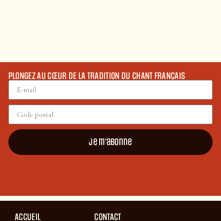
PLONGEZ AU CŒUR DE LA TRADITION DU CHANT FRANÇAIS
Je m'abonne
ACCUEIL
CONTACT