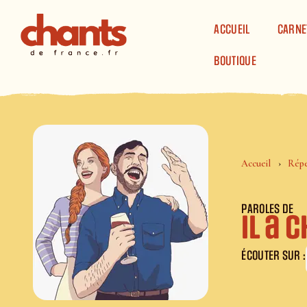
Panneau de gestion des cookies
ACCUEIL
CARNE
BOUTIQUE
Accueil
Répe
PAROLES DE
Il a 
ÉCOUTER SUR :