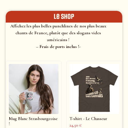
le shop
Affichez les plus belles punchlines de nos plus beaux
chants de France, plutôt que des slogans vides
américains !
– Frais de ports inclus !-
Mug Blanc Strasbourgeoise
T-shirt - Le Chasseur
!
24,50
€