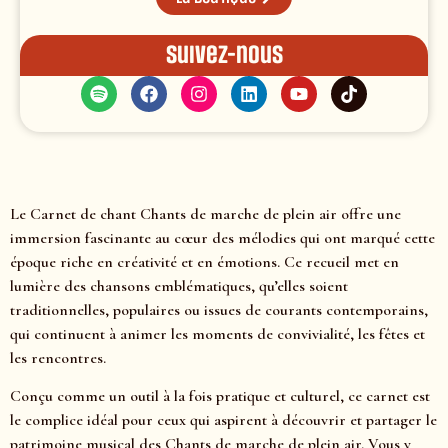
Suivez-nous
Le Carnet de chant Chants de marche de plein air offre une
immersion fascinante au cœur des mélodies qui ont marqué cette
époque riche en créativité et en émotions. Ce recueil met en
lumière des chansons emblématiques, qu’elles soient
traditionnelles, populaires ou issues de courants contemporains,
qui continuent à animer les moments de convivialité, les fêtes et
les rencontres.
Conçu comme un outil à la fois pratique et culturel, ce carnet est
le complice idéal pour ceux qui aspirent à découvrir et partager le
patrimoine musical des Chants de marche de plein air. Vous y