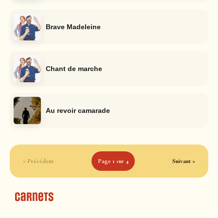
Brave Madeleine
Chant de marche
Au revoir camarade
« Précédent
Page 1 sur 4
Suivant »
Carnets