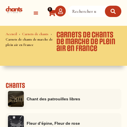
Panneau de gestion des cookies
0
Carnets de chants
Accueil
Carnets de chants
Carnets de chants de marche de
de marche de plein
plein air en France
air en France
Chants
Chant des patrouilles libres
Fleur d’épine, Fleur de rose