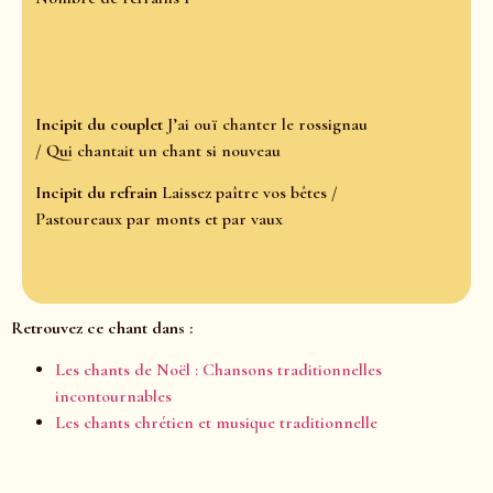
Incipit du couplet
J’ai ouï chanter le rossignau
/ Qui chantait un chant si nouveau
Incipit du refrain
Laissez paître vos bêtes /
Pastoureaux par monts et par vaux
Retrouvez ce chant dans :
Les chants de Noël : Chansons traditionnelles
incontournables
Les chants chrétien et musique traditionnelle