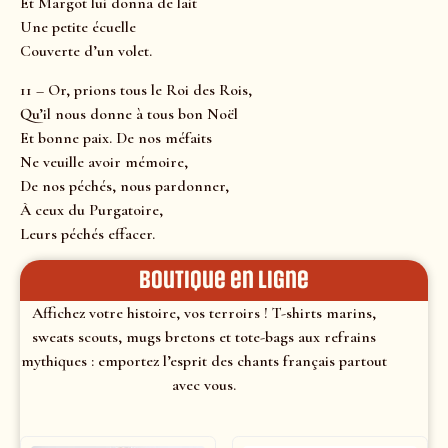
Et Margot lui donna de lait
Une petite écuelle
Couverte d’un volet.
11 – Or, prions tous le Roi des Rois,
Qu’il nous donne à tous bon Noël
Et bonne paix. De nos méfaits
Ne veuille avoir mémoire,
De nos péchés, nous pardonner,
À ceux du Purgatoire,
Leurs péchés effacer.
Boutique en ligne
Affichez votre histoire, vos terroirs ! T-shirts marins,
sweats scouts, mugs bretons et tote-bags aux refrains
mythiques : emportez l’esprit des chants français partout
avec vous.