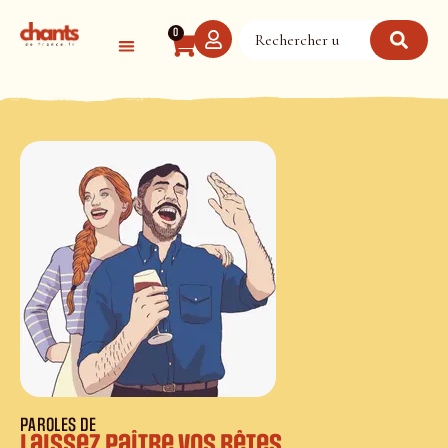
Panneau de gestion des cookies
0
PAROLES DE
Laissez paître vos bêtes