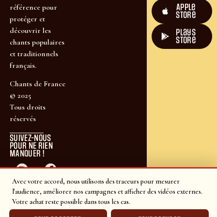
Apple
référence pour
Store
protéger et
découvrir les
plays
store
chants populaires
et traditionnels
français.
Chants de France
© 2025
Tous droits
réservés
SUIVEZ-NOUS
POUR NE RIEN
MANQUER !
Avec votre accord, nous utilisons des traceurs pour mesurer
l'audience, améliorer nos campagnes et afficher des vidéos externes.
Votre achat reste possible dans tous les cas.