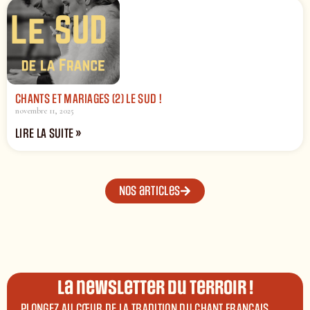
CHANTS ET MARIAGES (2) LE SUD !
novembre 11, 2025
LIRE LA SUITE »
Nos articles
La newsletter du terroir !
PLONGEZ AU CŒUR DE LA TRADITION DU CHANT FRANÇAIS