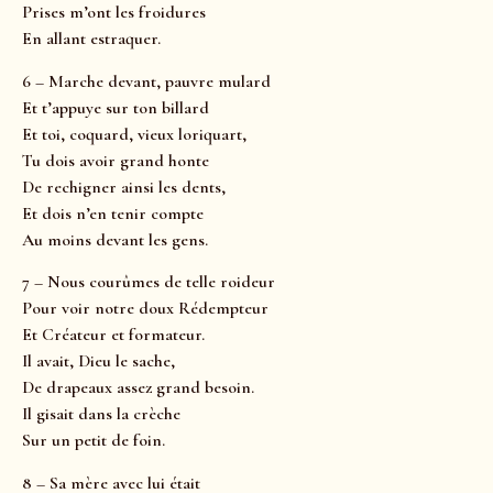
Prises m’ont les froidures
En allant estraquer.
6 – Marche devant, pauvre mulard
Et t’appuye sur ton billard
Et toi, coquard, vieux loriquart,
Tu dois avoir grand honte
De rechigner ainsi les dents,
Et dois n’en tenir compte
Au moins devant les gens.
7 – Nous courûmes de telle roideur
Pour voir notre doux Rédempteur
Et Créateur et formateur.
Il avait, Dieu le sache,
De drapeaux assez grand besoin.
Il gisait dans la crèche
Sur un petit de foin.
8 – Sa mère avec lui était