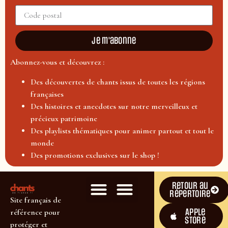
Je m'abonne
Abonnez-vous et découvrez :
Des découvertes de chants issus de toutes les régions
françaises
Des histoires et anecdotes sur notre merveilleux et
précieux patrimoine
Des playlists thématiques pour animer partout et tout le
monde
Des promotions exclusives sur le shop !
Retour au
répertoire
Site français de
Apple
référence pour
Store
protéger et