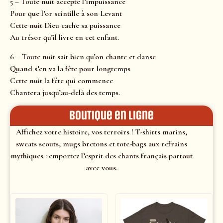
5 – Toute nuit accepte l’impuissance
Pour que l’or scintille à son Levant
Cette nuit Dieu cache sa puissance
Au trésor qu’il livre en cet enfant.
6 – Toute nuit sait bien qu’on chante et danse
Quand s’en va la fête pour longtemps
Cette nuit la fête qui commence
Chantera jusqu’au-delà des temps.
Boutique en ligne
Affichez votre histoire, vos terroirs ! T-shirts marins,
sweats scouts, mugs bretons et tote-bags aux refrains
mythiques : emportez l’esprit des chants français partout
avec vous.