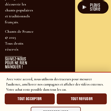
découvrir les
plays
store
chants populaires
et traditionnels
français.
Chants de France
© 2025
Tous droits
réservés
SUIVEZ-NOUS
POUR NE RIEN
MANQUER !
Avec votre accord, nous utilisons des traceurs pour mesurer
l'audience, améliorer nos campagnes et afficher des vidéos externes.
Votre achat reste possible dans tous les cas.
Tout accepter
Tout refuser