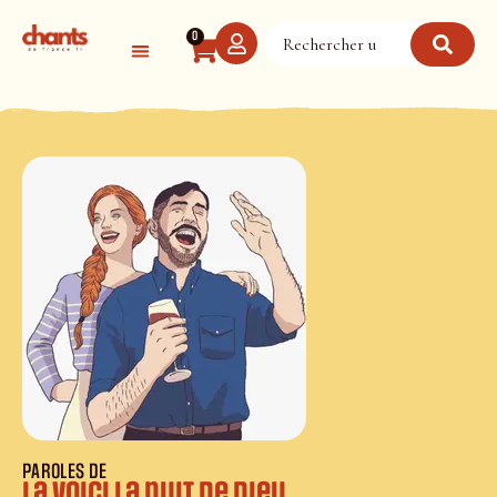
Panneau de gestion des cookies
0
PAROLES DE
La voici la nuit de Dieu