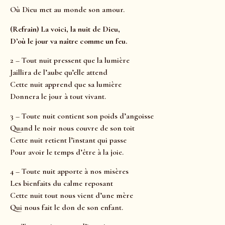
Où Dieu met au monde son amour.
(Refrain) La voici, la nuit de Dieu,
D’où le jour va naître comme un feu.
2 – Tout nuit pressent que la lumière
Jaillira de l’aube qu’elle attend
Cette nuit apprend que sa lumière
Donnera le jour à tout vivant.
3 – Toute nuit contient son poids d’angoisse
Quand le noir nous couvre de son toit
Cette nuit retient l’instant qui passe
Pour avoir le temps d’être à la joie.
4 – Toute nuit apporte à nos misères
Les bienfaits du calme reposant
Cette nuit tout nous vient d’une mère
Qui nous fait le don de son enfant.