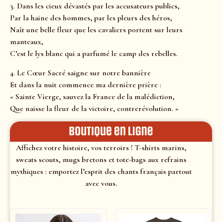
3. Dans les cieux dévastés par les accusateurs publics,
Par la haine des hommes, par les pleurs des héros,
Naît une belle fleur que les cavaliers portent sur leurs
manteaux,
C’est le lys blanc qui a parfumé le camp des rebelles.
4. Le Cœur Sacré saigne sur notre bannière
Et dans la nuit commence ma dernière prière :
« Sainte Vierge, sauvez la France de la malédiction,
Que naisse la fleur de la victoire, contrerévolution. »
Boutique en ligne
Affichez votre histoire, vos terroirs ! T-shirts marins,
sweats scouts, mugs bretons et tote-bags aux refrains
mythiques : emportez l’esprit des chants français partout
avec vous.