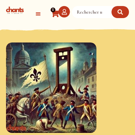
Panneau de gestion des cookies
0