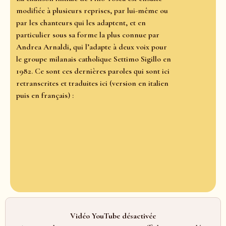
modifiée à plusieurs reprises, par lui-même ou
par les chanteurs qui les adaptent, et en
particulier sous sa forme la plus connue par
Andrea Arnaldi, qui l’adapte à deux voix pour
le groupe milanais catholique Settimo Sigillo en
1982. Ce sont ces dernières paroles qui sont ici
retranscrites et traduites ici (version en italien
puis en français) :
Vidéo YouTube désactivée