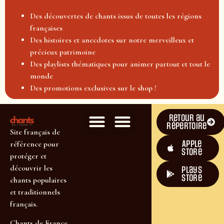
Des découvertes de chants issus de toutes les régions
françaises
Des histoires et anecdotes sur notre merveilleux et
précieux patrimoine
Des playlists thématiques pour animer partout et tout le
monde
Des promotions exclusives sur le shop !
Retour au
répertoire
Site français de
Apple
référence pour
Store
protéger et
découvrir les
plays
store
chants populaires
et traditionnels
français.
Chants de France