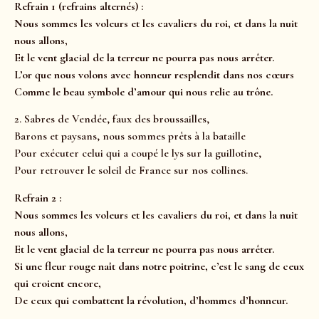
Refrain 1 (refrains alternés) :
Nous sommes les voleurs et les cavaliers du roi, et dans la nuit
nous allons,
Et le vent glacial de la terreur ne pourra pas nous arrêter.
L’or que nous volons avec honneur resplendit dans nos cœurs
Comme le beau symbole d’amour qui nous relie au trône.
2. Sabres de Vendée, faux des broussailles,
Barons et paysans, nous sommes prêts à la bataille
Pour exécuter celui qui a coupé le lys sur la guillotine,
Pour retrouver le soleil de France sur nos collines.
Refrain 2 :
Nous sommes les voleurs et les cavaliers du roi, et dans la nuit
nous allons,
Et le vent glacial de la terreur ne pourra pas nous arrêter.
Si une fleur rouge naît dans notre poitrine, c’est le sang de ceux
qui croient encore,
De ceux qui combattent la révolution, d’hommes d’honneur.