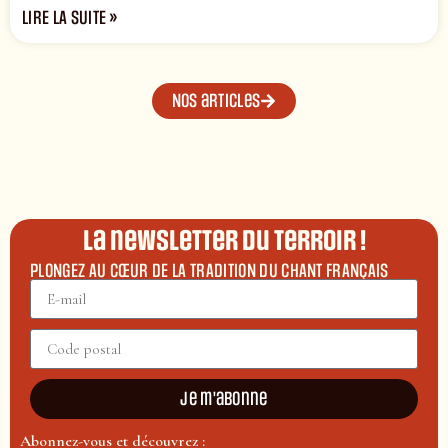
LIRE LA SUITE »
Nos articles
La newsletter du terroir !
PLONGEZ AU CŒUR DE LA TRADITION DU CHANT FRANÇAIS
Je m'abonne
Abonnez-vous et découvrez :