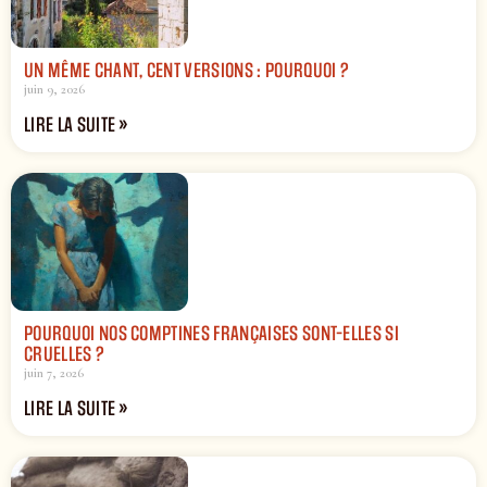
UN MÊME CHANT, CENT VERSIONS : POURQUOI ?
juin 9, 2026
LIRE LA SUITE »
POURQUOI NOS COMPTINES FRANÇAISES SONT-ELLES SI
CRUELLES ?
juin 7, 2026
LIRE LA SUITE »