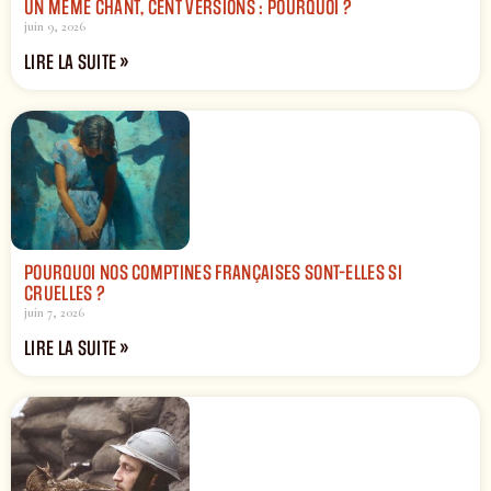
UN MÊME CHANT, CENT VERSIONS : POURQUOI ?
juin 9, 2026
LIRE LA SUITE »
POURQUOI NOS COMPTINES FRANÇAISES SONT-ELLES SI
CRUELLES ?
juin 7, 2026
LIRE LA SUITE »