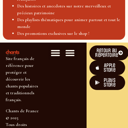
Des histoires et anecdotes sur notre merveilleux et
précieux patrimoine
Des playlists thématiques pour animer partout et tout le
monde
Des promotions exclusives sur le shop !
Retour au
répertoire
Site français de
Apple
référence pour
Store
protéger et
découvrir les
plays
store
chants populaires
et traditionnels
français.
Chants de France
© 2025
Tous droits