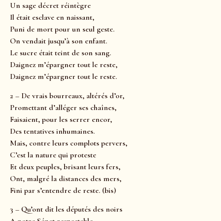
Un sage décret réintègre
Il était esclave en naissant,
Puni de mort pour un seul geste.
On vendait jusqu’à son enfant.
Le sucre était teint de son sang.
Daignez m’épargner tout le reste,
Daignez m’épargner tout le reste.
2 – De vrais bourreaux, altérés d’or,
Promettant d’alléger ses chaînes,
Faisaient, pour les serrer encor,
Des tentatives inhumaines.
Mais, contre leurs complots pervers,
C’est la nature qui proteste
Et deux peuples, brisant leurs fers,
Ont, malgré la distances des mers,
Fini par s’entendre de reste. (bis)
3 – Qu’ont dit les députés des noirs