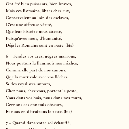
Ont été bien puissants, bien braves,
Mais ces Romains, libres chez eux,
Conservaient au loin des esclaves,
C’est une affreuse vérité,
Que leur histoire nous atteste,
Puisqu’avec nous, d’humanité,
Déjà les Romains sont en reste. (bis)
6 – Tendez vos arcs, nègres marrons,
Nous portons la flamme à nos mèches,
Comme elle part de nos canons,
Que la mort vole avec vos flèches.
Si des royalistes impurs,
Chez nous, chez vous, portent la peste,
Vous dans vos bois, nous dans nos murs,
Cernons ces ennemis obscurs,
Et nous en détruirons le reste. (bis)
7 – Quand dans votre sol échauffé,