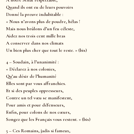
A notre Sénat respectable,
Quand ils ont eu de leurs pouvoirs
Donné la preuve indubitable :
« Nous n’avons plus de poudre, hélas !
Mais nous brûlons d’un feu céleste,
Aidez nos trois cent mille bras
A conserver dans nos climats
Un bien plus cher que tout le reste. » (bis)
4 – Soudain, à l’unanimité :
« Déclarez à nos colonies,
Qu’au désir de l’humanité
Elles sont par vous affranchies.
Et si des peuples oppresseurs,
Contre un tel vœu se manifestent,
Pour amis et pour défenseurs,
Enfin, pour colons de nos cœurs,
Songez que les Français vous restent. » (bis)
5 – Ces Romains, jadis si fameux,