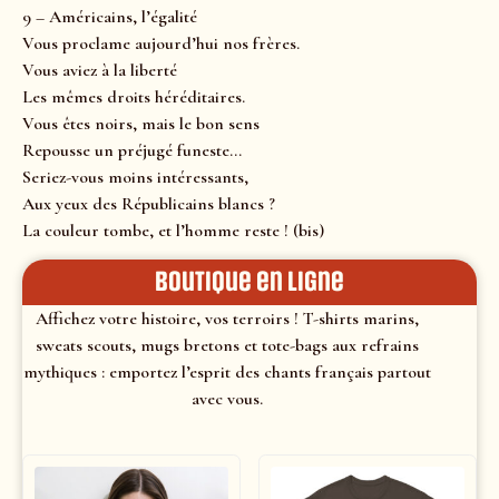
9 – Américains, l’égalité
Vous proclame aujourd’hui nos frères.
Vous aviez à la liberté
Les mêmes droits héréditaires.
Vous êtes noirs, mais le bon sens
Repousse un préjugé funeste…
Seriez-vous moins intéressants,
Aux yeux des Républicains blancs ?
La couleur tombe, et l’homme reste ! (bis)
Boutique en ligne
Affichez votre histoire, vos terroirs ! T-shirts marins,
sweats scouts, mugs bretons et tote-bags aux refrains
mythiques : emportez l’esprit des chants français partout
avec vous.