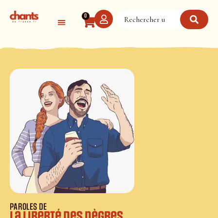
Panneau de gestion des cookies
0
PAROLES DE
La liberté des nègres