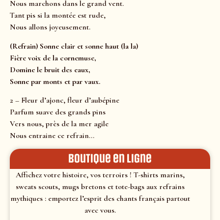
Nous marchons dans le grand vent.
Tant pis si la montée est rude,
Nous allons joyeusement.
(Refrain) Sonne clair et sonne haut (la la)
Fière voix de la cornemuse,
Domine le bruit des eaux,
Sonne par monts et par vaux.
2 – Fleur d’ajonc, fleur d’aubépine
Parfum suave des grands pins
Vers nous, près de la mer agile
Nous entraine ce refrain…
Boutique en ligne
Affichez votre histoire, vos terroirs ! T-shirts marins,
sweats scouts, mugs bretons et tote-bags aux refrains
mythiques : emportez l’esprit des chants français partout
avec vous.