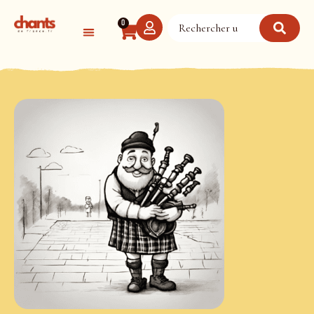
Panneau de gestion des cookies
0