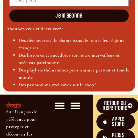
Je m'abonne
Abonnez-vous et découvrez :
Des découvertes de chants issus de toutes les régions
françaises
Des histoires et anecdotes sur notre merveilleux et
précieux patrimoine
Des playlists thématiques pour animer partout et tout le
monde
Des promotions exclusives sur le shop !
Retour au
répertoire
Site français de
Apple
référence pour
Store
protéger et
découvrir les
plays