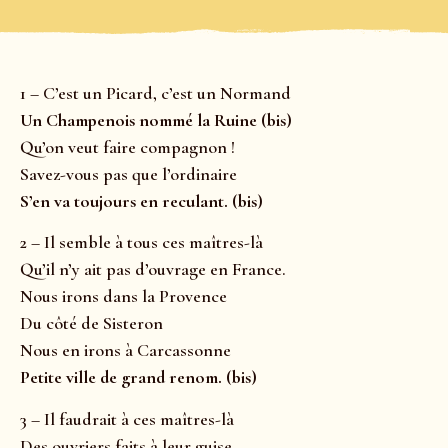
1 – C’est un Picard, c’est un Normand
Un Champenois nommé la Ruine (bis)
Qu’on veut faire compagnon !
Savez-vous pas que l’ordinaire
S’en va toujours en reculant. (bis)
2 – Il semble à tous ces maîtres-là
Qu’il n’y ait pas d’ouvrage en France.
Nous irons dans la Provence
Du côté de Sisteron
Nous en irons à Carcassonne
Petite ville de grand renom. (bis)
3 – Il faudrait à ces maîtres-là
Des ouvriers faits à leur guise