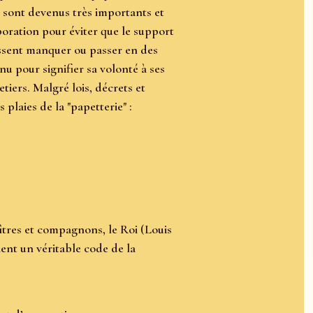
s sont devenus très importants et
rporation pour éviter que le support
issent manquer ou passer en des
u pour signifier sa volonté à ses
tiers. Malgré lois, décrets et
 plaies de la "papetterie" :
tres et compagnons, le Roi (Louis
ient un véritable code de la