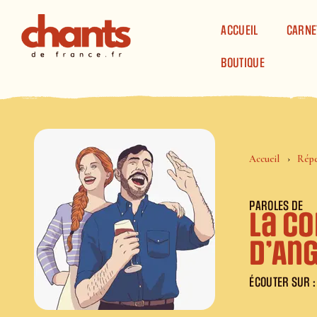
Panneau de gestion des cookies
ACCUEIL
CARNE
BOUTIQUE
Accueil
Répe
PAROLES DE
La c
d’An
ÉCOUTER SUR :