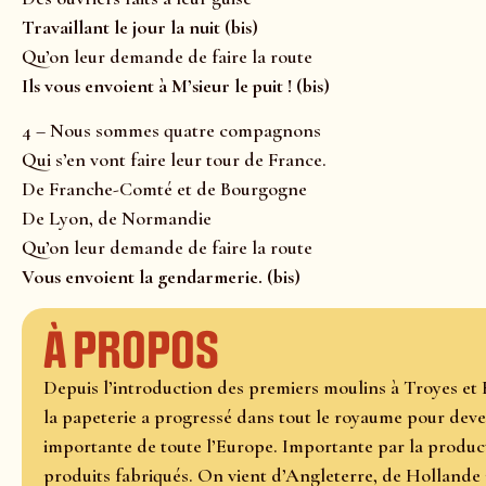
Travaillant le jour la nuit (bis)
Qu’on leur demande de faire la route
Ils vous envoient à M’sieur le puit ! (bis)
4 – Nous sommes quatre compagnons
Qui s’en vont faire leur tour de France.
De Franche-Comté et de Bourgogne
De Lyon, de Normandie
Qu’on leur demande de faire la route
Vous envoient la gendarmerie. (bis)
À propos
Depuis l’introduction des premiers moulins à Troyes et 
la papeterie a progressé dans tout le royaume pour deven
importante de toute l’Europe. Importante par la producti
produits fabriqués. On vient d’Angleterre, de Hollande 