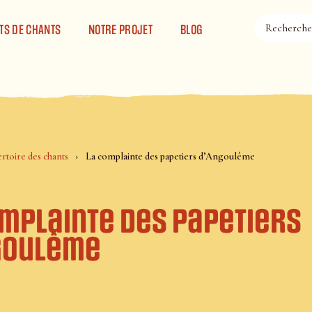
TS DE CHANTS
NOTRE PROJET
BLOG
rtoire des chants
La complainte des papetiers d’Angoulême
omplainte des papetiers
goulême