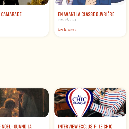
R CAMARADE
EN AVANT LA CLASSE OUVRIÈRE
août 28, 2023
Lire la suite »
 NOËL : QUAND LA
INTERVIEW EXCLUSIF : LE CHIC