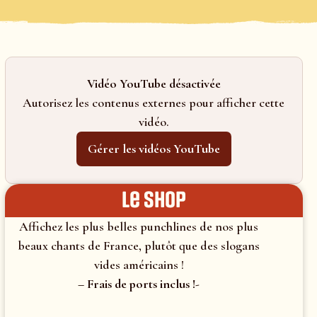
Vidéo YouTube désactivée
Autorisez les contenus externes pour afficher cette
vidéo.
Gérer les vidéos YouTube
le shop
Affichez les plus belles punchlines de nos plus
beaux chants de France, plutôt que des slogans
vides américains !
– Frais de ports inclus !-