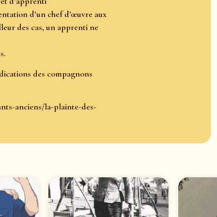
vet d’apprenti
ntation d’un chef d’œuvre aux
lleur des cas, un apprenti ne
s.
endications des compagnons
nts-anciens/la-plainte-des-