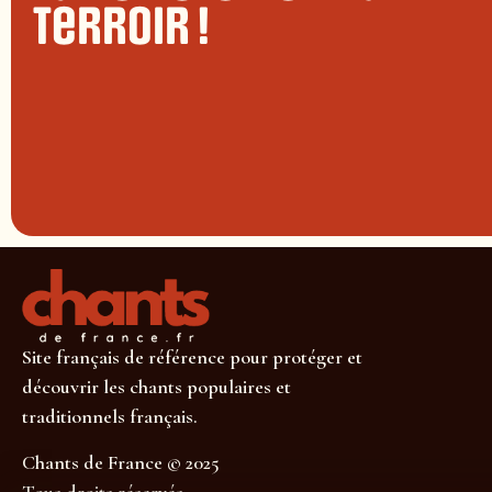
terroir !
Site français de référence pour protéger et
découvrir les chants populaires et
traditionnels français.
Chants de France © 2025
Tous droits réservés