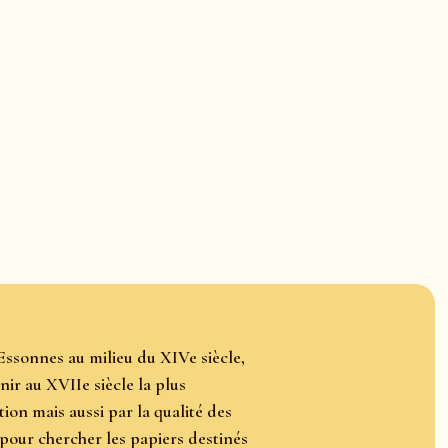
Essonnes au milieu du XIVe siècle,
ir au XVIIe siècle la plus
on mais aussi par la qualité des
pour chercher les papiers destinés