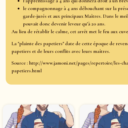
l’apprentissage à 4 ans qui donnera droit à un bre
le compagnonnage à 4 ans débouchant sur la prése
garde-jurés et aux principaux Maîtres. Dans le mei
pouvait donc devenir leveur qu’à 20 ans.
Au lieu de rétablir le calme, cet arrêt met le feu aux cuve
La "plainte des papetiers" date de cette époque de rev
papetiers et de leurs conflits avec leurs maîtres.
Source : http://www.jamoni.net/pages/repertoire/les-cha
papetiers.html