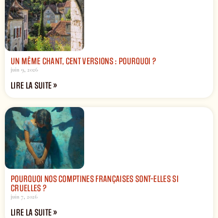
UN MÊME CHANT, CENT VERSIONS : POURQUOI ?
juin 9, 2026
LIRE LA SUITE »
POURQUOI NOS COMPTINES FRANÇAISES SONT-ELLES SI
CRUELLES ?
juin 7, 2026
LIRE LA SUITE »