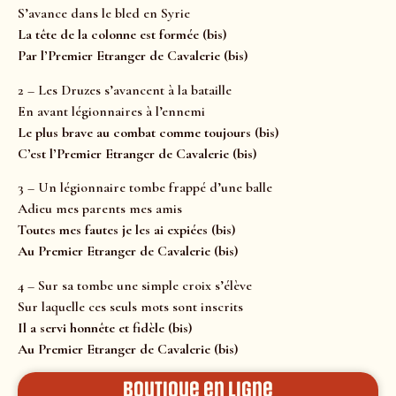
S’avance dans le bled en Syrie
La tête de la colonne est formée (bis)
Par l’Premier Etranger de Cavalerie (bis)
2 – Les Druzes s’avancent à la bataille
En avant légionnaires à l’ennemi
Le plus brave au combat comme toujours (bis)
C’est l’Premier Etranger de Cavalerie (bis)
3 – Un légionnaire tombe frappé d’une balle
Adieu mes parents mes amis
Toutes mes fautes je les ai expiées (bis)
Au Premier Etranger de Cavalerie (bis)
4 – Sur sa tombe une simple croix s’élève
Sur laquelle ces seuls mots sont inscrits
Il a servi honnête et fidèle (bis)
Au Premier Etranger de Cavalerie (bis)
Boutique en ligne