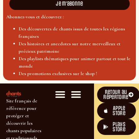
Je m'abonne
Abonnez-vous et découvrez :
Des découvertes de chants issus de toutes les régions
françaises
Des histoires et anecdotes sur notre merveilleux et
précieux patrimoine
Des playlists thématiques pour animer partout et tout le
monde
Des promotions exclusives sur le shop !
Retour au
répertoire
Site français de
Apple
référence pour
Store
protéger et
découvrir les
plays
store
chants populaires
et traditionnels