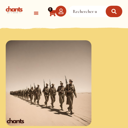
Panneau de gestion des cookies
0