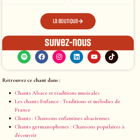
La boutique
Suivez-nous
Retrouvez ce chant dans :
Chants Alsace et traditions musicales
Les chants Enfance : Traditions et mélodies de
France
Chants : Chansons enfantines alsaciennes
Chants germanophones : Chansons populaires à
découvrir