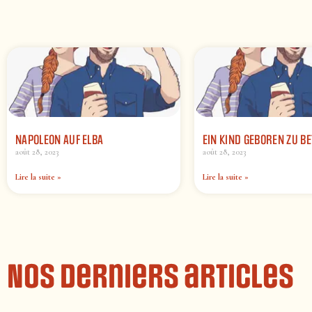
NAPOLEON AUF ELBA
EIN KIND GEBOREN ZU B
août 28, 2023
août 28, 2023
Lire la suite »
Lire la suite »
Nos derniers articles