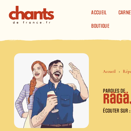
Panneau de gestion des cookies
ACCUEIL
CARNE
BOUTIQUE
Accueil
Répe
PAROLES DE
Rägä,
ÉCOUTER SUR :