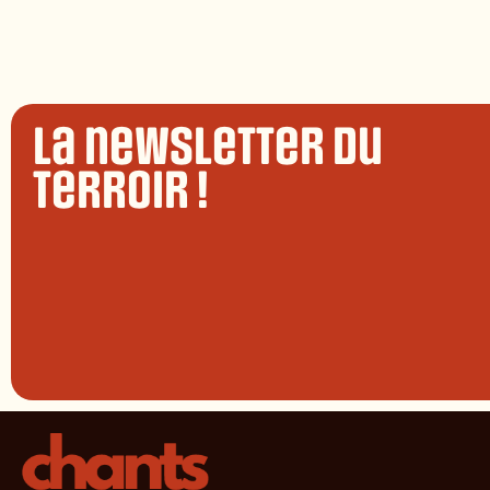
La newsletter du
terroir !