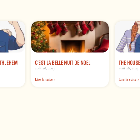
ETHLEHEM
C’EST LA BELLE NUIT DE NOËL
THE HOUSE
août 28, 2023
août 28, 2023
Lire la suite »
Lire la suite »