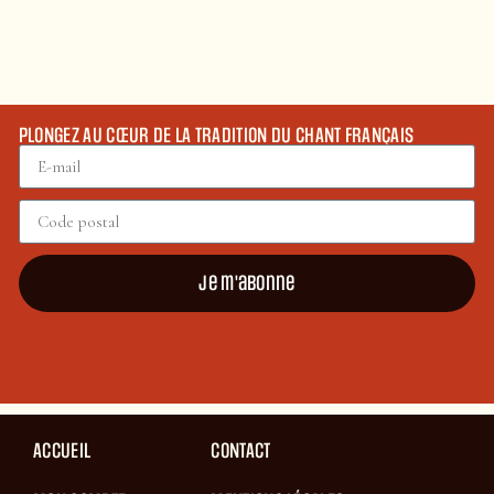
PLONGEZ AU CŒUR DE LA TRADITION DU CHANT FRANÇAIS
Je m'abonne
ACCUEIL
CONTACT