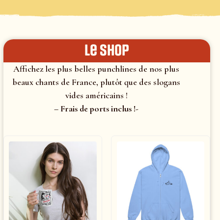
le shop
Affichez les plus belles punchlines de nos plus
beaux chants de France, plutôt que des slogans
vides américains !
– Frais de ports inclus !-