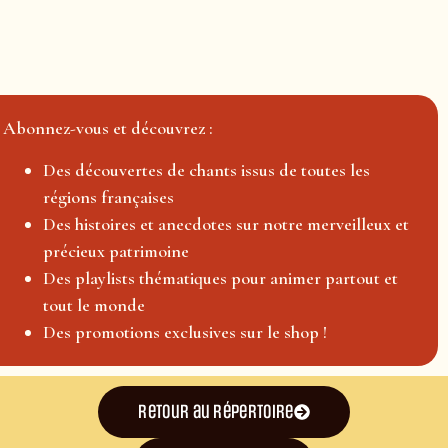
Abonnez-vous et découvrez :
Des découvertes de chants issus de toutes les
régions françaises
Des histoires et anecdotes sur notre merveilleux et
précieux patrimoine
Des playlists thématiques pour animer partout et
tout le monde
Des promotions exclusives sur le shop !
Retour au répertoire