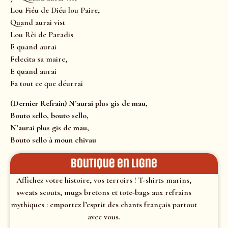
Lou Fiéu de Diéu lou Paire,
Quand aurai vist
Lou Rèi de Paradis
E quand aurai
Felecita sa maire,
E quand aurai
Fa tout ce que déurrai
(Dernier Refrain) N’aurai plus gis de mau,
Bouto sello, bouto sello,
N’aurai plus gis de mau,
Bouto sello à moun chivau
Boutique en ligne
Affichez votre histoire, vos terroirs ! T-shirts marins,
sweats scouts, mugs bretons et tote-bags aux refrains
mythiques : emportez l’esprit des chants français partout
avec vous.