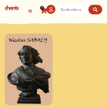
Panneau de gestion des cookies
0