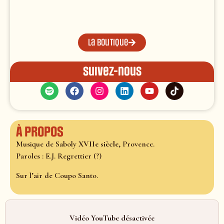
La boutique
Suivez-nous
À propos
Musique de Saboly
XVIIe siècle
, Provence.
Paroles : E.J. Regrettier (?)
Sur l’air de Coupo Santo.
Vidéo YouTube désactivée