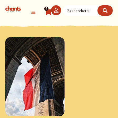
Panneau de gestion des cookies
0