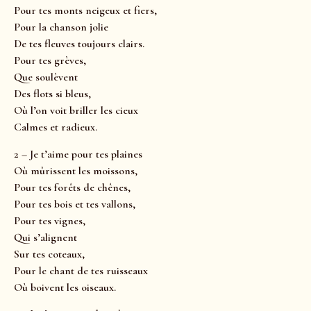
Pour tes monts neigeux et fiers,
Pour la chanson jolie
De tes fleuves toujours clairs.
Pour tes grèves,
Que soulèvent
Des flots si bleus,
Où l’on voit briller les cieux
Calmes et radieux.
2 – Je t’aime pour tes plaines
Où mûrissent les moissons,
Pour tes forêts de chênes,
Pour tes bois et tes vallons,
Pour tes vignes,
Qui s’alignent
Sur tes coteaux,
Pour le chant de tes ruisseaux
Où boivent les oiseaux.