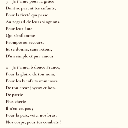
3 – Je t’aime pour la grâce
Dont se parent tes enfants,
Pour la fierté qui passe
Au regard de leurs vingt ans.
Pour leur âme
Qui s’enflamme
Prompte au secours,
Et se donne, sans retour,
D’un simple et pur amour.
4 – Je t’aime, ô douce France,
Pour la gloire de ton nom,
Pour les bienfaits immenses
De ton cœur joyeux et bon.
De patrie
Plus chérie
Il n’en est pas ;
Pour la paix, voici nos bras,
Nos corps, pour tes combats !