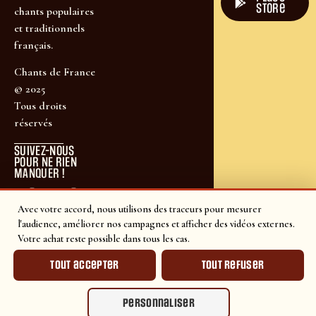
store
chants populaires
et traditionnels
français.
Chants de France
© 2025
Tous droits
réservés
SUIVEZ-NOUS
POUR NE RIEN
MANQUER !
Avec votre accord, nous utilisons des traceurs pour mesurer
l'audience, améliorer nos campagnes et afficher des vidéos externes.
Votre achat reste possible dans tous les cas.
Tout accepter
Tout refuser
Personnaliser