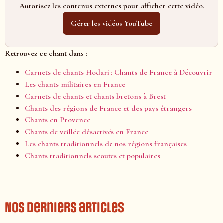
Autorisez les contenus externes pour afficher cette vidéo.
Gérer les vidéos YouTube
Retrouvez ce chant dans :
Carnets de chants Hodari : Chants de France à Découvrir
Les chants militaires en France
Carnets de chants et chants bretons à Brest
Chants des régions de France et des pays étrangers
Chants en Provence
Chants de veillée désactivés en France
Les chants traditionnels de nos régions françaises
Chants traditionnels scoutes et populaires
Nos derniers articles