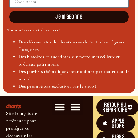
Je m'abonne
Abonnez-vous et découvrez :
Des découvertes de chants issus de toutes les régions
françaises
Des histoires et anecdotes sur notre merveilleux et
précieux patrimoine
Des playlists thématiques pour animer partout et tout le
monde
Des promotions exclusives sur le shop !
Retour au
répertoire
Site français de
Apple
référence pour
Store
protéger et
découvrir les
plays