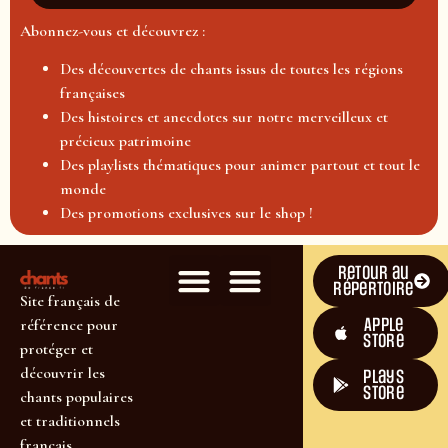
Abonnez-vous et découvrez :
Des découvertes de chants issus de toutes les régions
françaises
Des histoires et anecdotes sur notre merveilleux et
précieux patrimoine
Des playlists thématiques pour animer partout et tout le
monde
Des promotions exclusives sur le shop !
Retour au
répertoire
Site français de
Apple
référence pour
Store
protéger et
découvrir les
plays
store
chants populaires
et traditionnels
français.