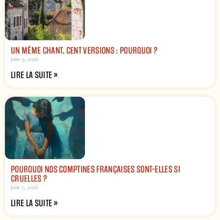
UN MÊME CHANT, CENT VERSIONS : POURQUOI ?
juin 9, 2026
LIRE LA SUITE »
POURQUOI NOS COMPTINES FRANÇAISES SONT-ELLES SI
CRUELLES ?
juin 7, 2026
LIRE LA SUITE »