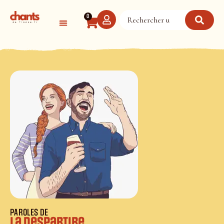
Panneau de gestion des cookies
0
PAROLES DE
La despartire