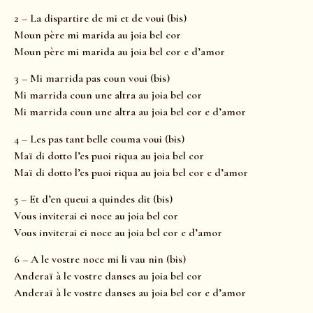
2 – La dispartire de mi et de voui (bis)
Moun père mi marida au joia bel cor
Moun père mi marida au joia bel cor e d’amor
3 – Mi marrida pas coun voui (bis)
Mi marrida coun une altra au joia bel cor
Mi marrida coun une altra au joia bel cor e d’amor
4 – Les pas tant belle couma voui (bis)
Maï di dotto l’es puoi riqua au joia bel cor
Maï di dotto l’es puoi riqua au joia bel cor e d’amor
5 – Et d’en queui a quindes dit (bis)
Vous inviterai ei noce au joia bel cor
Vous inviterai ei noce au joia bel cor e d’amor
6 – A le vostre noce mi li vau nin (bis)
Anderaï à le vostre danses au joia bel cor
Anderaï à le vostre danses au joia bel cor e d’amor