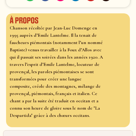
À propos
Chanson récoltée par Jean-Luc Domenge en
1995 auprès d’Emile Lantelme. Il la tenait de
faucheurs piémontais (notamment l’un nommé
Baptiste) venus travailler à la Foux d’Allos avec
qui il passait ses soirées dans les années 1920. A
travers l’esprit d’Emile Lantelme, locuteur de
provençal, les paroles piémontaises se sont
transformées pour créer une langue
composite, créole des montagnes, mélange de
provençal, piémontais, français et italien. Ce
chant a par la suite été traduit en occitan et a
connu son heure de gloire sous le nom de "La
Despartida" grâce à des chœurs occitans.