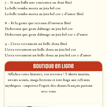
7 – Si nan balla une courentea ou doui (bis)
La belle tomba morta au joia bel cor
La belle tomba morta au joia bel cor e d’amor (bis)
8 – Et la gente que ierroun d’entourn (bis)
Dicheroun que gran dalmage au joia bel cor
Dicheroun que gran dalmage au joia bel cor e d’amor
9 – L’erra verrament un belle dona (bis)
L’erra verrament un belle dona au joia bel cor
L’erra verrament un belle dona au joia bel cor e d’amor
Boutique en ligne
Affichez votre histoire, vos terroirs ! T-shirts marins,
sweats scouts, mugs bretons et tote-bags aux refrains
mythiques : emportez l’esprit des chants français partout
avec vous.