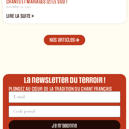
CHANTS ET MARIAGES (2) LE SUD !
novembre 11, 2025
LIRE LA SUITE »
Nos articles
La newsletter du terroir !
PLONGEZ AU CŒUR DE LA TRADITION DU CHANT FRANÇAIS
Je m'abonne