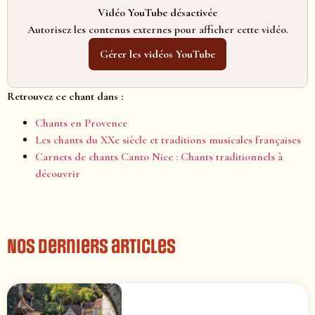
Vidéo YouTube désactivée
Autorisez les contenus externes pour afficher cette vidéo.
Gérer les vidéos YouTube
Retrouvez ce chant dans :
Chants en Provence
Les chants du XXe siècle et traditions musicales françaises
Carnets de chants Canto Nice : Chants traditionnels à
découvrir
Nos derniers articles