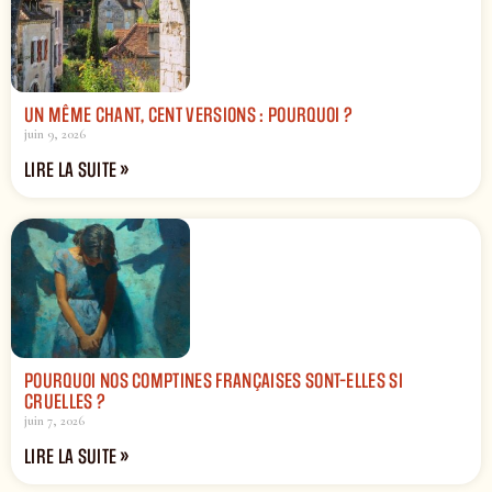
UN MÊME CHANT, CENT VERSIONS : POURQUOI ?
juin 9, 2026
LIRE LA SUITE »
POURQUOI NOS COMPTINES FRANÇAISES SONT-ELLES SI
CRUELLES ?
juin 7, 2026
LIRE LA SUITE »