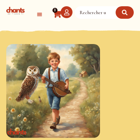
Panneau de gestion des cookies
0