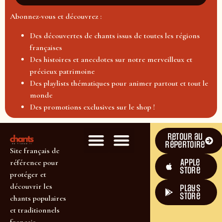
Abonnez-vous et découvrez :
Des découvertes de chants issus de toutes les régions
françaises
Des histoires et anecdotes sur notre merveilleux et
précieux patrimoine
Des playlists thématiques pour animer partout et tout le
monde
Des promotions exclusives sur le shop !
Retour au
répertoire
Site français de
Apple
référence pour
Store
protéger et
découvrir les
plays
store
chants populaires
et traditionnels
français.