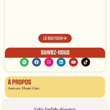
La boutique
Suivez-nous
À propos
Autreur
Henri Gire
.
Vidéo YouTube désactivée