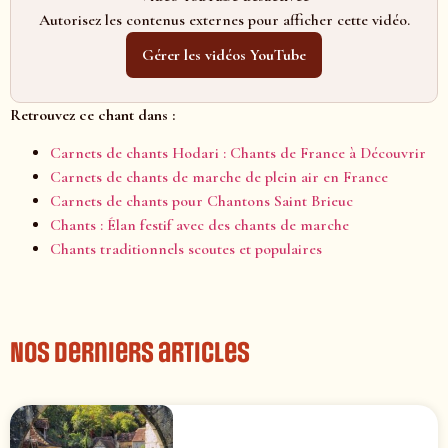
Autorisez les contenus externes pour afficher cette vidéo.
Gérer les vidéos YouTube
Retrouvez ce chant dans :
Carnets de chants Hodari : Chants de France à Découvrir
Carnets de chants de marche de plein air en France
Carnets de chants pour Chantons Saint Brieuc
Chants : Élan festif avec des chants de marche
Chants traditionnels scoutes et populaires
Nos derniers articles