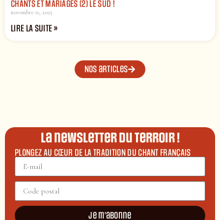
CHANTS ET MARIAGES (2) LE SUD !
novembre 11, 2025
LIRE LA SUITE »
Nos articles
La newsletter du terroir !
PLONGEZ AU CŒUR DE LA TRADITION DU CHANT FRANÇAIS
Je m'abonne