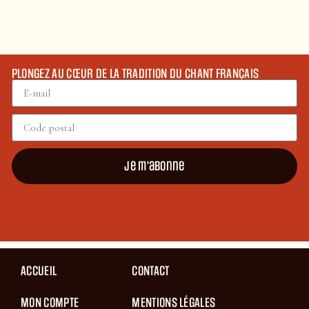
PLONGEZ AU CŒUR DE LA TRADITION DU CHANT FRANÇAIS
Je m'abonne
ACCUEIL
CONTACT
MON COMPTE
MENTIONS LÉGALES