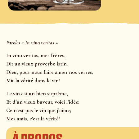
Paroles « In vino veritas »
In vino veritas, mes frères,
Dit un vieux proverbe latin.
Dieu, pour nous faire aimer nos verres,
Mit la vérité dans le vin!
Le vin est un bien suprême,
Et d’un vieux buveur, voici l’idée:
Ce n’est pas le vin que j’aime;
Mes amis, c’est la vérité!