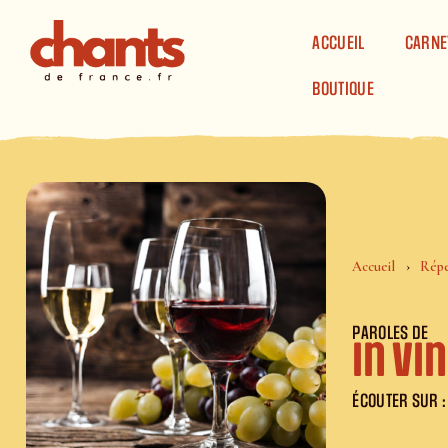
Panneau de gestion des cookies
ACCUEIL
CARNE
BOUTIQUE
Accueil
Répe
PAROLES DE
In vi
ÉCOUTER SUR :