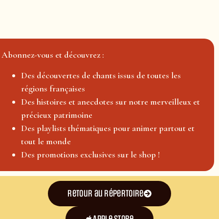
Abonnez-vous et découvrez :
Des découvertes de chants issus de toutes les
régions françaises
Des histoires et anecdotes sur notre merveilleux et
précieux patrimoine
Des playlists thématiques pour animer partout et
tout le monde
Des promotions exclusives sur le shop !
Retour au répertoire
Apple Store