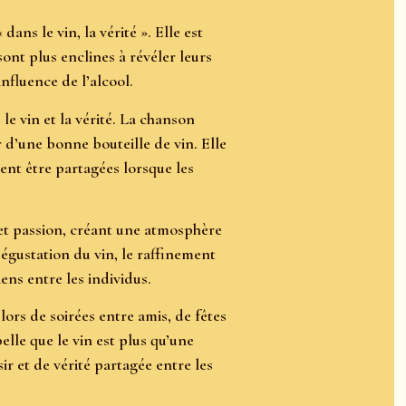
dans le vin, la vérité ». Elle est
sont plus enclines à révéler leurs
influence de l’alcool.
 le vin et la vérité. La chanson
 d’une bonne bouteille de vin. Elle
ent être partagées lorsque les
 et passion, créant une atmosphère
dégustation du vin, le raffinement
ens entre les individus.
lors de soirées entre amis, de fêtes
elle que le vin est plus qu’une
ir et de vérité partagée entre les