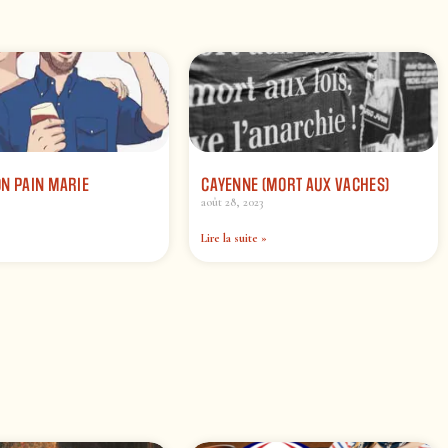
N PAIN MARIE
CAYENNE (MORT AUX VACHES)
août 28, 2023
Lire la suite »