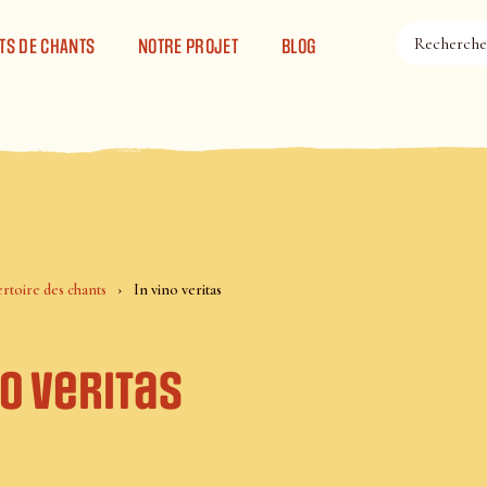
TS DE CHANTS
NOTRE PROJET
BLOG
rtoire des chants
In vino veritas
no veritas