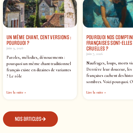
UN MÊME CHANT, CENT VERSIONS :
POURQUOI NOS COMPTIN
POURQUOI ?
FRANÇAISES SONT-ELLES 
CRUELLES ?
juin 9, 2026
juin 7, 2026
Paroles, mélodies, dénouements :
Naufrages, loups, morts vi
pourquoi un même chant traditionnel
Derrière leur douceur, les
français existe en dizaines de variantes
françaises cachent des histo
? Le rôle
sombres. Voici pourquoi. O
Lire la suite »
Lire la suite »
Nos articles