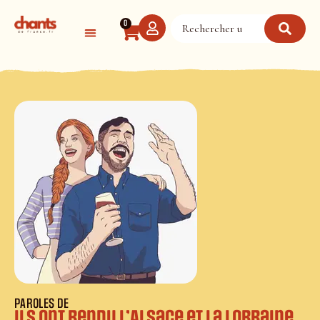
Panneau de gestion des cookies
0
PAROLES DE
Ils ont rendu l’Alsace et la Lorraine