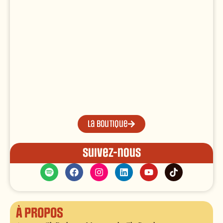
La boutique
Suivez-nous
À propos