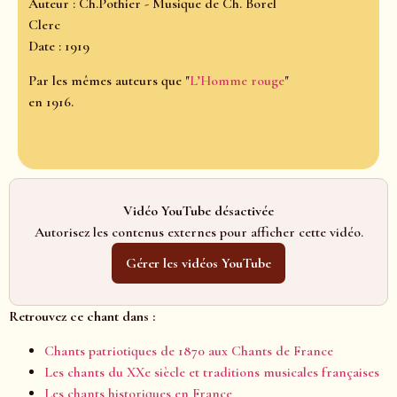
Auteur : Ch.Pothier - Musique de Ch. Borel
Clerc
Date : 1919
Par les mêmes auteurs que "
L’Homme rouge
"
en 1916.
Vidéo YouTube désactivée
Autorisez les contenus externes pour afficher cette vidéo.
Gérer les vidéos YouTube
Retrouvez ce chant dans :
Chants patriotiques de 1870 aux Chants de France
Les chants du XXe siècle et traditions musicales françaises
Les chants historiques en France