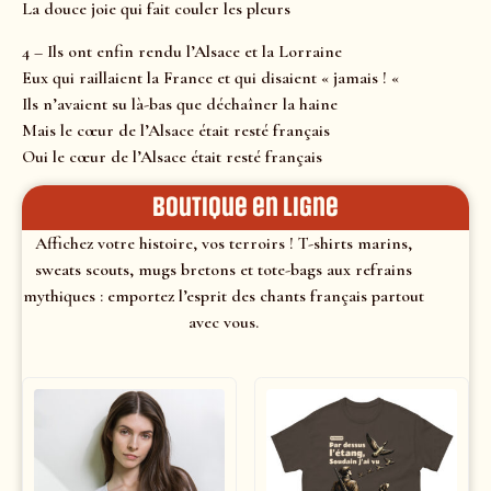
La douce joie qui fait couler les pleurs
4 – Ils ont enfin rendu l’Alsace et la Lorraine
Eux qui raillaient la France et qui disaient « jamais ! «
Ils n’avaient su là-bas que déchaîner la haine
Mais le cœur de l’Alsace était resté français
Oui le cœur de l’Alsace était resté français
Boutique en ligne
Affichez votre histoire, vos terroirs ! T-shirts marins,
sweats scouts, mugs bretons et tote-bags aux refrains
mythiques : emportez l’esprit des chants français partout
avec vous.