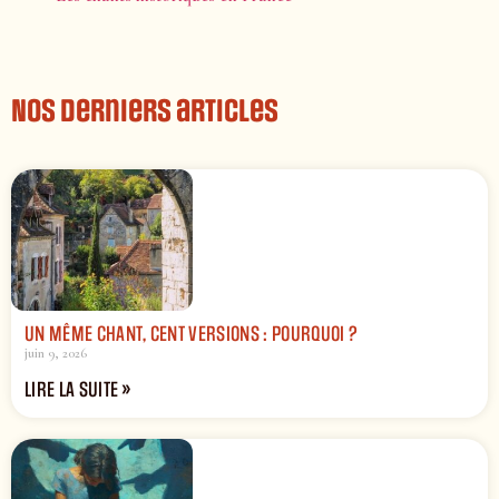
Nos derniers articles
UN MÊME CHANT, CENT VERSIONS : POURQUOI ?
juin 9, 2026
LIRE LA SUITE »