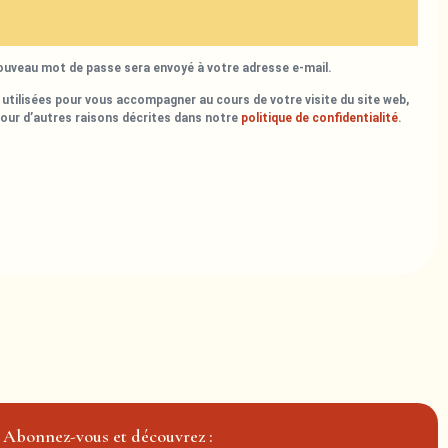
nouveau mot de passe sera envoyé à votre adresse e-mail.
utilisées pour vous accompagner au cours de votre visite du site web,
pour d’autres raisons décrites dans notre
politique de confidentialité
.
Abonnez-vous et découvrez :