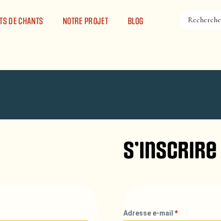
TS DE CHANTS
NOTRE PROJET
BLOG
S’inscrire
Adresse e-mail
*