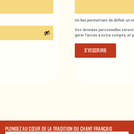
Un lien permettant de définir un 
Vos données personnelles seront 
gérer l’accès à votre compte, et 
S’inscrire
PLONGEZ AU CŒUR DE LA TRADITION DU CHANT FRANÇAIS