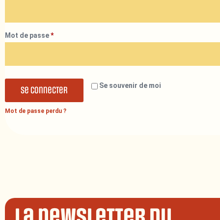
Mot de passe
*
Se souvenir de moi
Se connecter
Mot de passe perdu ?
La newsletter du