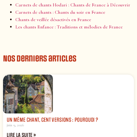
Carnets de chants Hodari : Chants de France à Découvrir
Carnets de chants : Chants du soir en France
Chants de veillée désactivés en France
Les chants Enfance : Traditions et mélodies de France
Nos derniers articles
UN MÊME CHANT, CENT VERSIONS : POURQUOI ?
juin 9, 2026
LIRE LA SUITE »