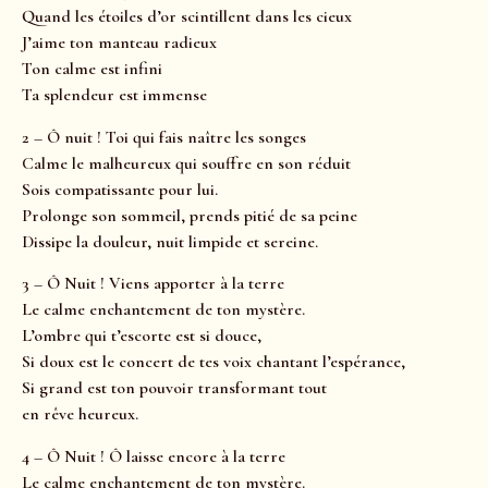
Quand les étoiles d’or scintillent dans les cieux
J’aime ton manteau radieux
Ton calme est infini
Ta splendeur est immense
2 – Ô nuit ! Toi qui fais naître les songes
Calme le malheureux qui souffre en son réduit
Sois compatissante pour lui.
Prolonge son sommeil, prends pitié de sa peine
Dissipe la douleur, nuit limpide et sereine.
3 – Ô Nuit ! Viens apporter à la terre
Le calme enchantement de ton mystère.
L’ombre qui t’escorte est si douce,
Si doux est le concert de tes voix chantant l’espérance,
Si grand est ton pouvoir transformant tout
en rêve heureux.
4 – Ô Nuit ! Ô laisse encore à la terre
Le calme enchantement de ton mystère.