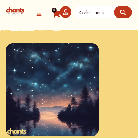
Panneau de gestion des cookies
0