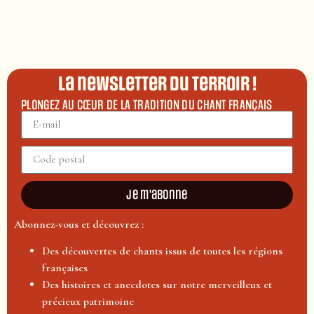
La newsletter du terroir !
PLONGEZ AU CŒUR DE LA TRADITION DU CHANT FRANÇAIS
Je m'abonne
Abonnez-vous et découvrez :
Des découvertes de chants issus de toutes les régions
françaises
Des histoires et anecdotes sur notre merveilleux et
précieux patrimoine