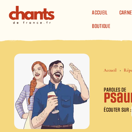
Panneau de gestion des cookies
ACCUEIL
CARNE
BOUTIQUE
Accueil
Répe
PAROLES DE
Psaum
ÉCOUTER SUR :