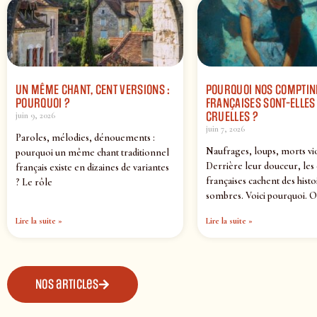
UN MÊME CHANT, CENT VERSIONS :
POURQUOI NOS COMPTIN
POURQUOI ?
FRANÇAISES SONT-ELLES 
CRUELLES ?
juin 9, 2026
juin 7, 2026
Paroles, mélodies, dénouements :
Naufrages, loups, morts vi
pourquoi un même chant traditionnel
Derrière leur douceur, les
français existe en dizaines de variantes
françaises cachent des histo
? Le rôle
sombres. Voici pourquoi. O
Lire la suite »
Lire la suite »
Nos articles