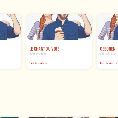
LE CHANT DU VOTE
GEBOREN I
août 28, 2023
août 28, 2023
Lire la suite »
Lire la suite »