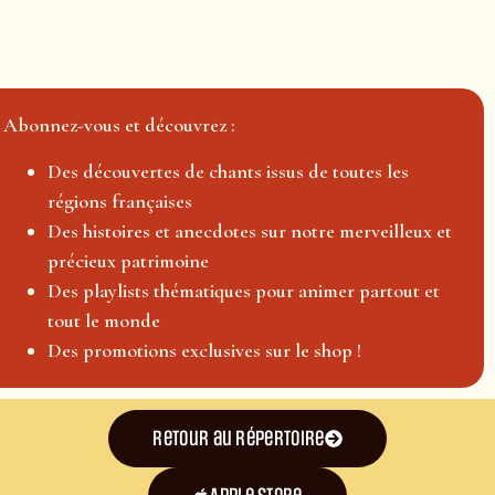
Abonnez-vous et découvrez :
Des découvertes de chants issus de toutes les
régions françaises
Des histoires et anecdotes sur notre merveilleux et
précieux patrimoine
Des playlists thématiques pour animer partout et
tout le monde
Des promotions exclusives sur le shop !
Retour au répertoire