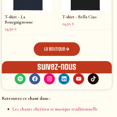
T-shirt - La
T-shirt - Bella Ciao
Bourguignonne
24,50
€
24,50
€
La boutique
Suivez-nous
Retrouvez ce chant dans :
Les chants chrétien et musique traditionnelle