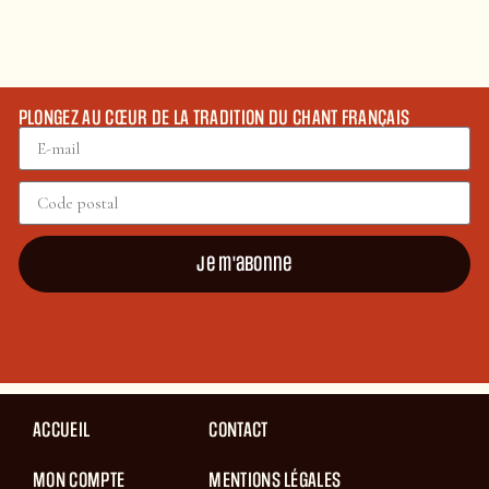
PLONGEZ AU CŒUR DE LA TRADITION DU CHANT FRANÇAIS
Je m'abonne
ACCUEIL
CONTACT
MON COMPTE
MENTIONS LÉGALES