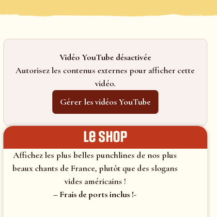
Vidéo YouTube désactivée
Autorisez les contenus externes pour afficher cette
vidéo.
Gérer les vidéos YouTube
le shop
Affichez les plus belles punchlines de nos plus
beaux chants de France, plutôt que des slogans
vides américains !
– Frais de ports inclus !-