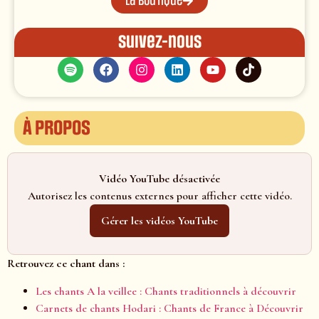
La boutique
Suivez-nous
À propos
Vidéo YouTube désactivée
Autorisez les contenus externes pour afficher cette vidéo.
Gérer les vidéos YouTube
Retrouvez ce chant dans :
Les chants A la veillee : Chants traditionnels à découvrir
Carnets de chants Hodari : Chants de France à Découvrir