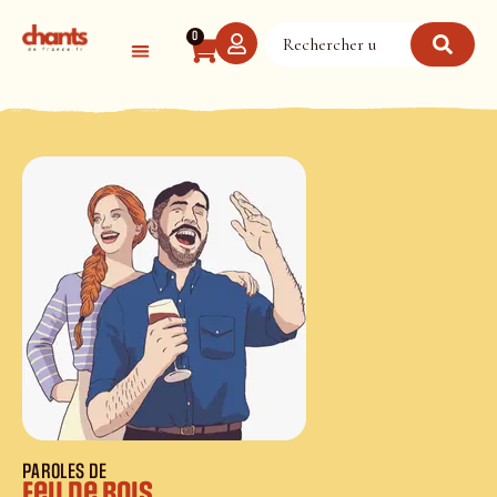
Panneau de gestion des cookies
0
PAROLES DE
Feu de Bois