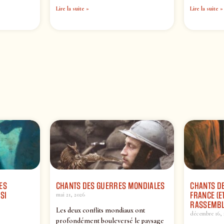
Lire la suite »
Lire la suite »
ES
CHANTS DES GUERRES MONDIALES
CHANTS DE
SI
FRANCE (ET
mai 21, 2026
RASSEMBL
Les deux conflits mondiaux ont
décembre 16, 
profondément bouleversé le paysage