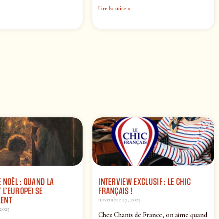
Lire la suite »
 NOËL : QUAND LA
INTERVIEW EXCLUSIF : LE CHIC
 L’EUROPE) SE
FRANÇAIS !
ENT
novembre 27, 2025
2025
Chez Chants de France, on aime quand