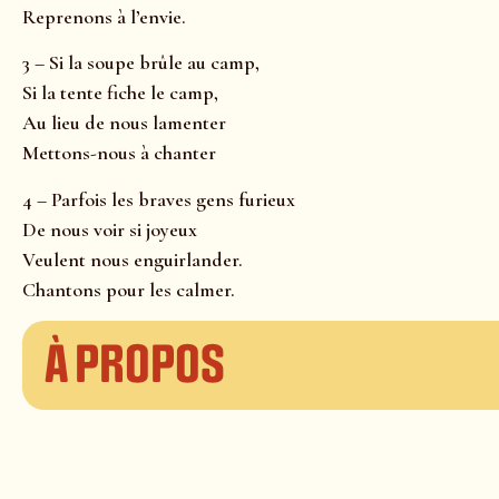
Reprenons à l’envie.
3 – Si la soupe brûle au camp,
Si la tente fiche le camp,
Au lieu de nous lamenter
Mettons-nous à chanter
4 – Parfois les braves gens furieux
De nous voir si joyeux
Veulent nous enguirlander.
Chantons pour les calmer.
À propos