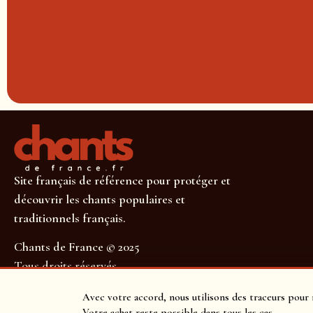
Site français de référence pour protéger et
découvrir les chants populaires et
traditionnels français.
Chants de France © 2025
Tous droits réservés
SUIVEZ-NOUS POUR NE RIEN MANQUER !
Avec votre accord, nous utilisons des traceurs pour 
Votre achat reste possible dans tous les cas.