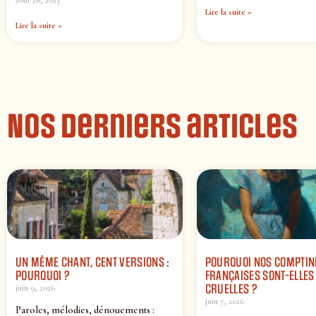
Lire la suite »
Lire la suite »
Nos derniers articles
UN MÊME CHANT, CENT VERSIONS :
POURQUOI NOS COMPTIN
POURQUOI ?
FRANÇAISES SONT-ELLES 
CRUELLES ?
juin 9, 2026
juin 7, 2026
Paroles, mélodies, dénouements :