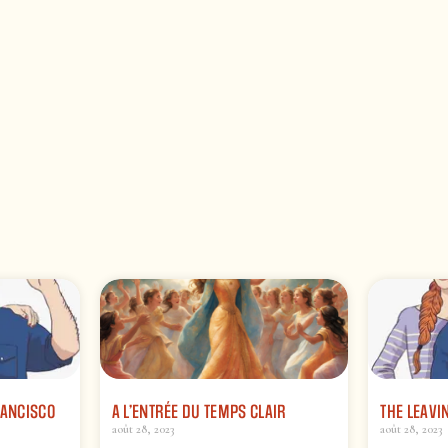
RANCISCO
A L’ENTRÉE DU TEMPS CLAIR
THE LEAVI
août 28, 2023
août 28, 2023