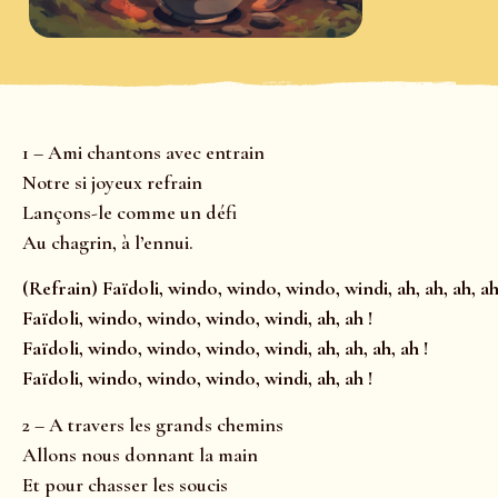
1 – Ami chantons avec entrain
Notre si joyeux refrain
Lançons-le comme un défi
Au chagrin, à l’ennui.
(Refrain) Faïdoli, windo, windo, windo, windi, ah, ah, ah, ah
Faïdoli, windo, windo, windo, windi, ah, ah !
Faïdoli, windo, windo, windo, windi, ah, ah, ah, ah !
Faïdoli, windo, windo, windo, windi, ah, ah !
2 – A travers les grands chemins
Allons nous donnant la main
Et pour chasser les soucis