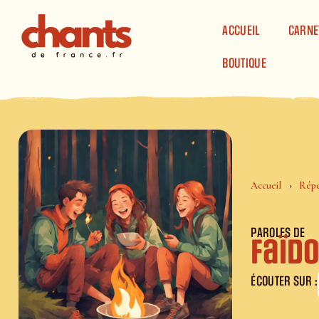
Panneau de gestion des cookies
ACCUEIL
CARNE
BOUTIQUE
Accueil
Répe
PAROLES DE
Faïdo
ÉCOUTER SUR :