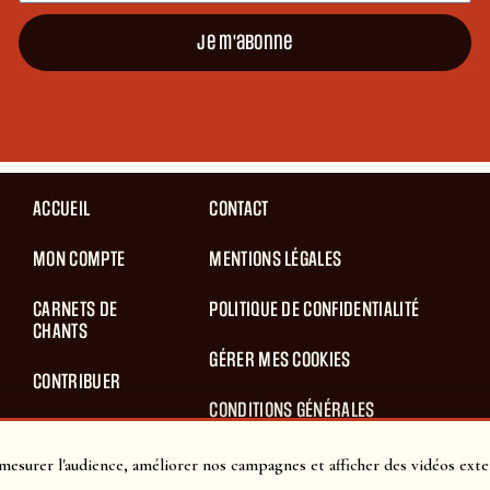
Je m'abonne
ACCUEIL
CONTACT
MON COMPTE
MENTIONS LÉGALES
CARNETS DE
POLITIQUE DE CONFIDENTIALITÉ
CHANTS
GÉRER MES COOKIES
CONTRIBUER
CONDITIONS GÉNÉRALES
BLOG
D’UTILISATION
mesurer l'audience, améliorer nos campagnes et afficher des vidéos exte
PANIER
CONDITIONS GÉNÉRALES DE VENTES