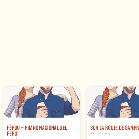
PÉROU – HIMNO NACIONAL DEL
SUR LA ROUTE DE SAN F
PERÚ
août 28, 2023
août 28, 2023