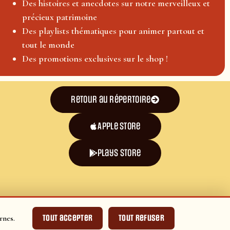
Des histoires et anecdotes sur notre merveilleux et
précieux patrimoine
Des playlists thématiques pour animer partout et
tout le monde
Des promotions exclusives sur le shop !
Retour au répertoire
Apple Store
plays store
Tout accepter
Tout refuser
rnes.