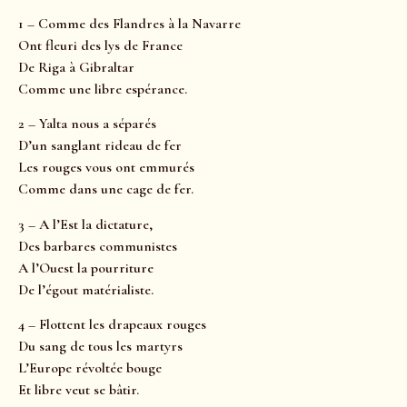
1 – Comme des Flandres à la Navarre
Ont fleuri des lys de France
De Riga à Gibraltar
Comme une libre espérance.
2 – Yalta nous a séparés
D’un sanglant rideau de fer
Les rouges vous ont emmurés
Comme dans une cage de fer.
3 – A l’Est la dictature,
Des barbares communistes
A l’Ouest la pourriture
De l’égout matérialiste.
4 – Flottent les drapeaux rouges
Du sang de tous les martyrs
L’Europe révoltée bouge
Et libre veut se bâtir.