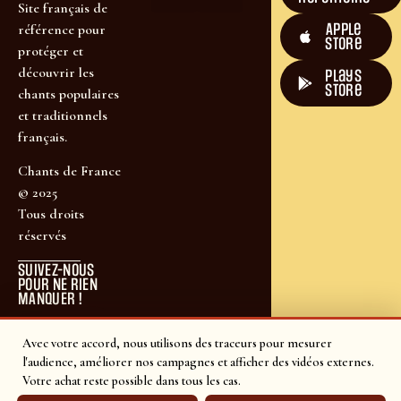
Site français de
Apple
référence pour
Store
protéger et
découvrir les
plays
store
chants populaires
et traditionnels
français.
Chants de France
© 2025
Tous droits
réservés
SUIVEZ-NOUS
POUR NE RIEN
MANQUER !
Avec votre accord, nous utilisons des traceurs pour mesurer
l'audience, améliorer nos campagnes et afficher des vidéos externes.
Votre achat reste possible dans tous les cas.