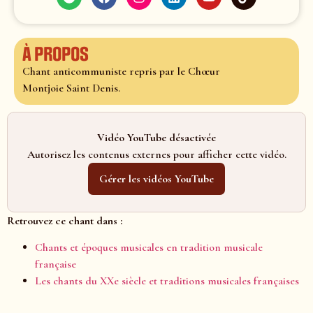
À propos
Chant anticommuniste repris par le Chœur
Montjoie Saint Denis.
Vidéo YouTube désactivée
Autorisez les contenus externes pour afficher cette vidéo.
Gérer les vidéos YouTube
Retrouvez ce chant dans :
Chants et époques musicales en tradition musicale
française
Les chants du XXe siècle et traditions musicales françaises