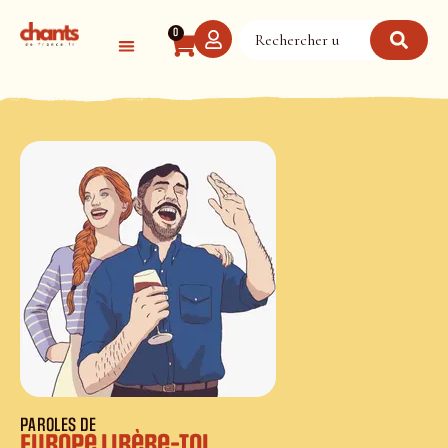
Panneau de gestion des cookies
0
PAROLES DE
Europe libère-toi