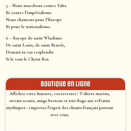
5 – Nous marchons contre Yalta
Et contre l’impérialisme
Nous chantons pour l’Europe
Et pour le nationalisme.
6 – Europe de saint Wladimir
De saint Louis, de saint Benoît,
Demain tu vas resplendir
Si le veut le Christ-Roi.
Boutique en ligne
Affichez votre histoire, vos terroirs ! T-shirts marins,
sweats scouts, mugs bretons et tote-bags aux refrains
mythiques : emportez l’esprit des chants français partout
avec vous.