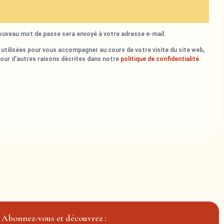
nouveau mot de passe sera envoyé à votre adresse e-mail.
utilisées pour vous accompagner au cours de votre visite du site web,
pour d’autres raisons décrites dans notre
politique de confidentialité
.
Abonnez-vous et découvrez :