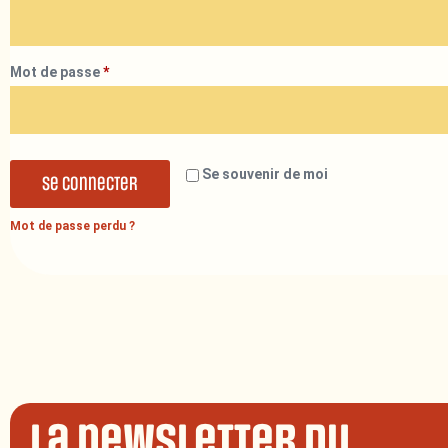
Mot de passe
*
Se souvenir de moi
Se connecter
Mot de passe perdu ?
La newsletter du