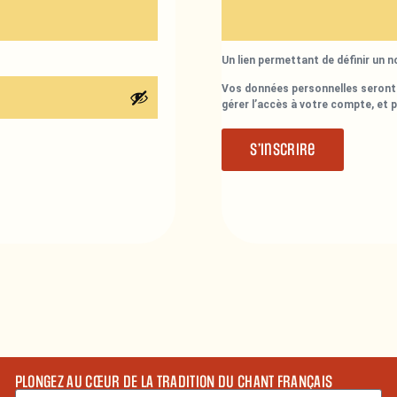
Un lien permettant de définir un 
Vos données personnelles seront 
gérer l’accès à votre compte, et 
S’inscrire
PLONGEZ AU CŒUR DE LA TRADITION DU CHANT FRANÇAIS