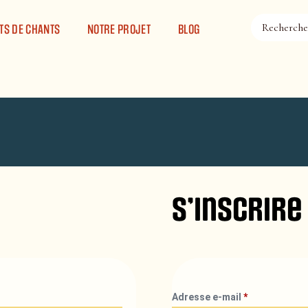
TS DE CHANTS
NOTRE PROJET
BLOG
S’inscrire
Adresse e-mail
*